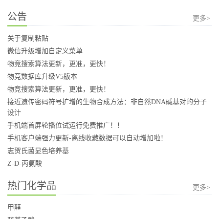
公告
更多>
关于复制粘贴
微信升级增加自定义菜单
物竞搜索算法更新，更准，更快！
物竞数据库升级V5版本
物竞搜索算法更新，更准，更快！
接近遗传密码符号扩增的生物合成方法：非自然DNA碱基对的分子
设计
手机端首屏轮播位试运行免费推广！！
手机客户端强力更新-离线收藏数据可以自动增加啦！
志贺氏菌显色培养基
Z-D-丙氨酸
热门化学品
更多>
甲醛