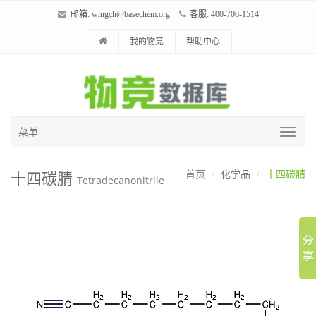
邮箱:
wingch@basechem.org
客服: 400-700-1514
我的物竞
帮助中心
菜单
十四碳腈
首页
化学品
十四碳腈
Tetradecanonitrile