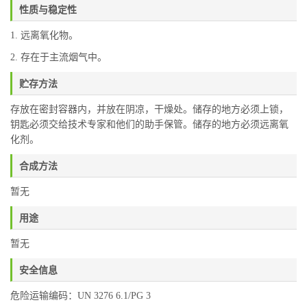
性质与稳定性
1. 远离氧化物。
2. 存在于主流烟气中。
贮存方法
存放在密封容器内，并放在阴凉，干燥处。储存的地方必须上锁，
钥匙必须交给技术专家和他们的助手保管。储存的地方必须远离氧
化剂。
合成方法
暂无
用途
暂无
安全信息
危险运输编码：UN 3276 6.1/PG 3