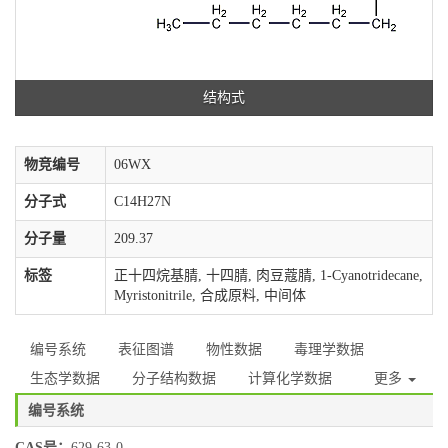
结构式
物竞编号
06WX
分子式
C14H27N
分子量
209.37
标签
正十四烷基腈, 十四腈, 肉豆蔻腈, 1-Cyanotridecane,
Myristonitrile, 合成原料, 中间体
编号系统
表征图谱
物性数据
毒理学数据
生态学数据
分子结构数据
计算化学数据
更多
编号系统
CAS号：
629-63-0