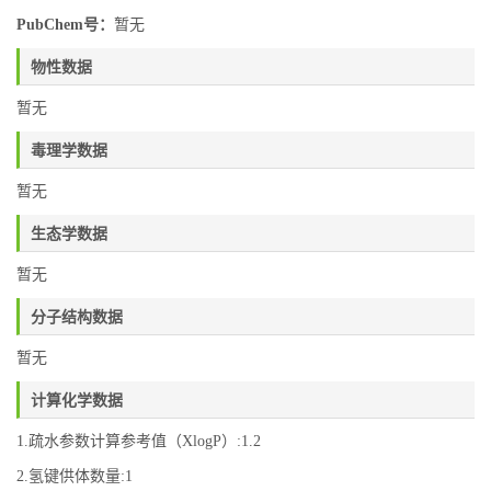
PubChem号：
暂无
物性数据
暂无
毒理学数据
暂无
生态学数据
暂无
分子结构数据
暂无
计算化学数据
1.疏水参数计算参考值（XlogP）:1.2
2.氢键供体数量:1