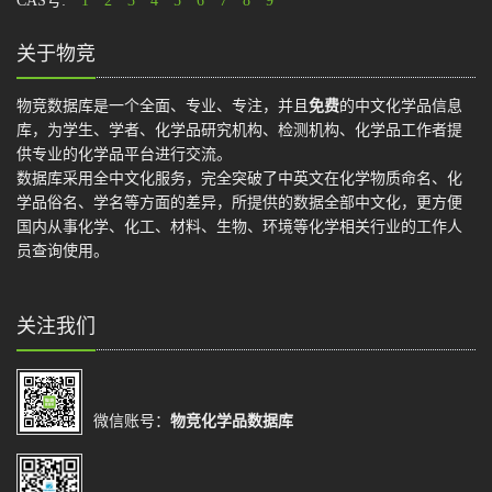
CAS号:
1
2
3
4
5
6
7
8
9
关于物竞
物竞数据库是一个全面、专业、专注，并且
免费
的中文化学品信息
库，为学生、学者、化学品研究机构、检测机构、化学品工作者提
供专业的化学品平台进行交流。
数据库采用全中文化服务，完全突破了中英文在化学物质命名、化
学品俗名、学名等方面的差异，所提供的数据全部中文化，更方便
国内从事化学、化工、材料、生物、环境等化学相关行业的工作人
员查询使用。
关注我们
微信账号：
物竞化学品数据库