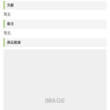
文献
暂无
备注
暂无
表征图谱