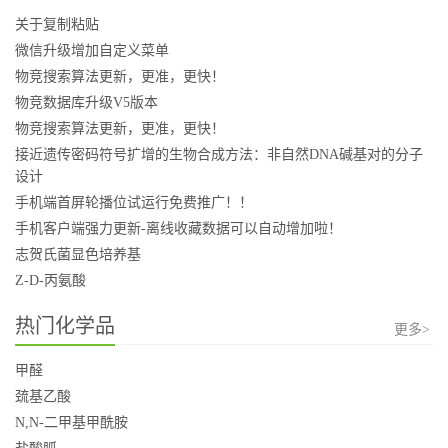
关于复制粘贴
微信升级增加自定义菜单
物竞搜索算法更新，更准，更快！
物竞数据库升级V5版本
物竞搜索算法更新，更准，更快！
接近遗传密码符号扩增的生物合成方法：非自然DNA碱基对的分子
设计
手机端首屏轮播位试运行免费推广！！
手机客户端强力更新-离线收藏数据可以自动增加啦！
志贺氏菌显色培养基
Z-D-丙氨酸
热门化学品
更多>
甲醛
巯基乙酸
N,N-二甲基甲酰胺