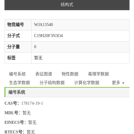
结构式
物竞编号
WJA13540
分子式
C19H20F3N3O4
分子量
0
标签
暂无
编号系统
表征图谱
物性数据
毒理学数据
生态学数据
分子结构数据
计算化学数据
更多
编号系统
CAS号：
178174-19-1
MDL号：
暂无
EINECS号：
暂无
RTECS号：
暂无