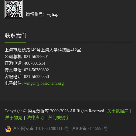
微博账号：
wjhxp
联系我们
上海市延长路149号上海大学科技园412室
公司总机: 021-56389801
订购电话: 4007001514
传真电话: 021-56389802
客服电话: 021-56332350
电子邮件:
wingch@basechem.org
Copyright © 物竞数据库 2009-2026.All Rights Reserved.
关于数据库
|
关于物竞
|
法律声明
|
热门关键字
沪公网安备 31010602001115号
沪ICP备08115995号