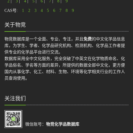
2
|
3
|
4
|
5
|
6
|
7
|
8
|
9
CAS号:
1
2
3
4
5
6
7
8
9
关于物竞
物竞数据库是一个全面、专业、专注，并且
免费
的中文化学品信息
库，为学生、学者、化学品研究机构、检测机构、化学品工作者提
供专业的化学品平台进行交流。
数据库采用全中文化服务，完全突破了中英文在化学物质命名、化
学品俗名、学名等方面的差异，所提供的数据全部中文化，更方便
国内从事化学、化工、材料、生物、环境等化学相关行业的工作人
员查询使用。
关注我们
微信账号：
物竞化学品数据库