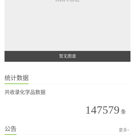
暂无图谱
统计数据
共收录化学品数据
147579
条
公告
更多>