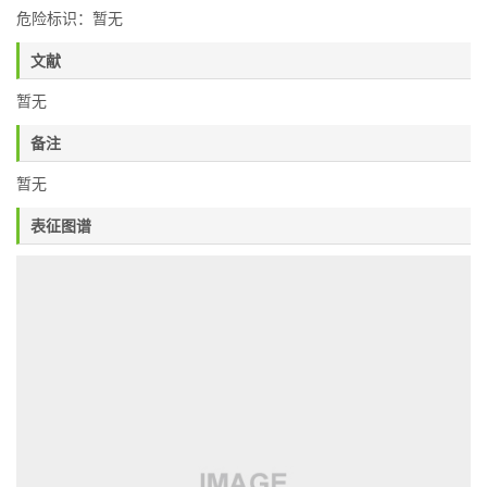
危险标识：暂无
文献
暂无
备注
暂无
表征图谱