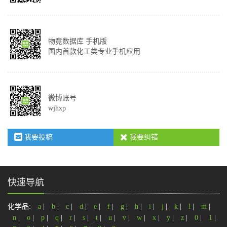
物竟数据库 手机版
国内首款化工类专业手机应用
微博账号
wjhxp
我要投稿
我要纠错
快速导航
化学品:
a
|
b
|
c
|
d
|
e
|
f
|
g
|
h
|
i
|
j
|
k
|
l
|
m
|
n
|
o
|
p
|
q
|
r
|
s
|
t
|
u
|
v
|
w
|
x
|
y
|
z
|
0
|
1
|