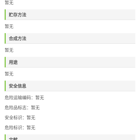
暂无
贮存方法
暂无
合成方法
暂无
用途
暂无
安全信息
危险运输编码：暂无
危险品标志：暂无
安全标识：暂无
危险标识：暂无
文献