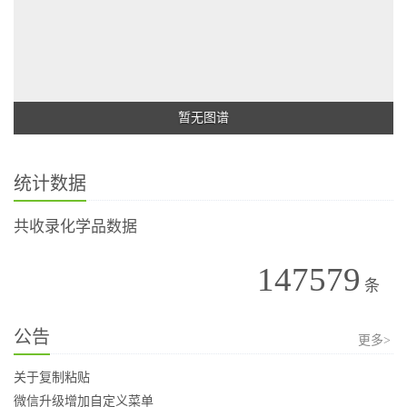
暂无图谱
统计数据
共收录化学品数据
147579
条
公告
更多>
关于复制粘贴
微信升级增加自定义菜单