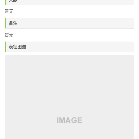
暂无
备注
暂无
表征图谱