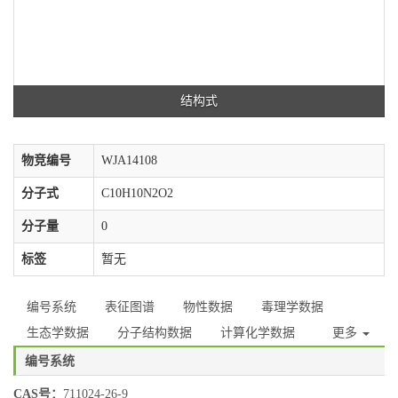
结构式
物竞编号
WJA14108
分子式
C10H10N2O2
分子量
0
标签
暂无
编号系统
表征图谱
物性数据
毒理学数据
生态学数据
分子结构数据
计算化学数据
更多
编号系统
CAS号：
711024-26-9