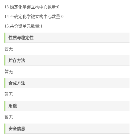
13.确定化学键立构中心数量:0
14.不确定化学键立构中心数量:0
15.共价键单元数量:1
性质与稳定性
暂无
贮存方法
暂无
合成方法
暂无
用途
暂无
安全信息