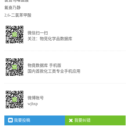
氯普马嗪盐酸
氟奋乃静
2,6-二氯苯甲酸
微信扫一扫
关注：物竞化学品数据库
物竟数据库 手机版
国内首款化工类专业手机应用
微博账号
wjhxp
我要投稿
我要纠错