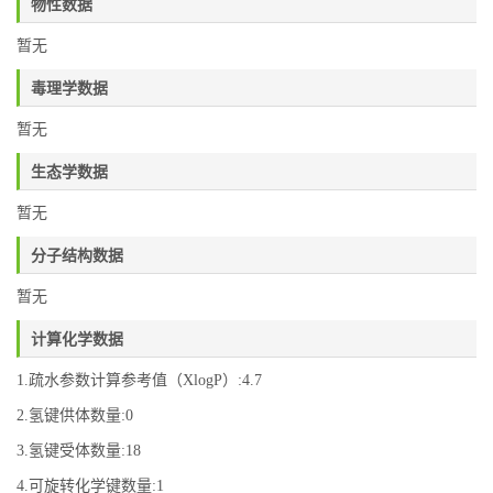
物性数据
暂无
毒理学数据
暂无
生态学数据
暂无
分子结构数据
暂无
计算化学数据
1.疏水参数计算参考值（XlogP）:4.7
2.氢键供体数量:0
3.氢键受体数量:18
4.可旋转化学键数量:1