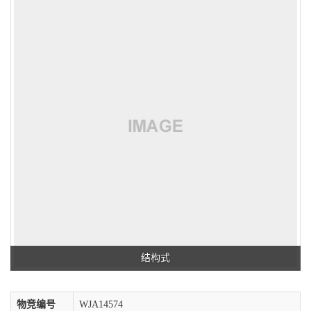
结构式
物竞编号
WJA14574