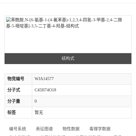
结构式
物竞编号
WJA14577
分子式
C45H74O18
分子量
0
标签
暂无
编号系统
表征图谱
物性数据
毒理学数据