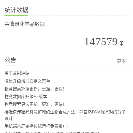
统计数据
共收录化学品数据
147579
条
公告
更多>
关于复制粘贴
微信升级增加自定义菜单
物竞搜索算法更新，更准，更快！
物竞数据库升级V5版本
物竞搜索算法更新，更准，更快！
接近遗传密码符号扩增的生物合成方法：非自然DNA碱基对的分子
设计
手机端首屏轮播位试运行免费推广！！