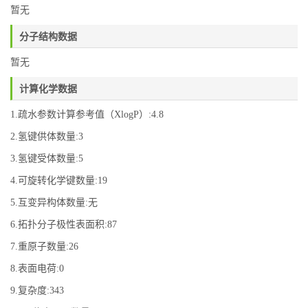
暂无
分子结构数据
暂无
计算化学数据
1.疏水参数计算参考值（XlogP）:4.8
2.氢键供体数量:3
3.氢键受体数量:5
4.可旋转化学键数量:19
5.互变异构体数量:无
6.拓扑分子极性表面积:87
7.重原子数量:26
8.表面电荷:0
9.复杂度:343