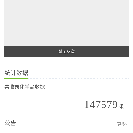
暂无图谱
统计数据
共收录化学品数据
147579
条
公告
更多>