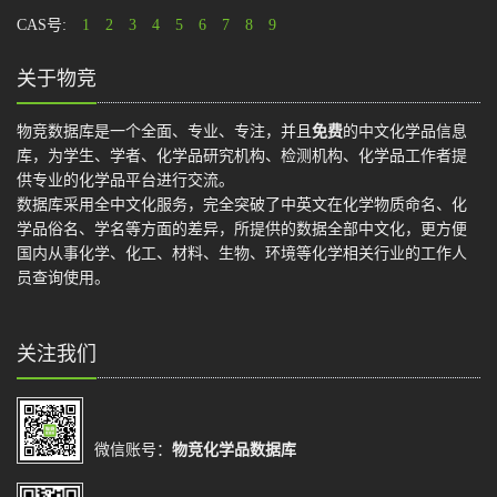
CAS号:
1
2
3
4
5
6
7
8
9
关于物竞
物竞数据库是一个全面、专业、专注，并且
免费
的中文化学品信息
库，为学生、学者、化学品研究机构、检测机构、化学品工作者提
供专业的化学品平台进行交流。
数据库采用全中文化服务，完全突破了中英文在化学物质命名、化
学品俗名、学名等方面的差异，所提供的数据全部中文化，更方便
国内从事化学、化工、材料、生物、环境等化学相关行业的工作人
员查询使用。
关注我们
微信账号：
物竞化学品数据库