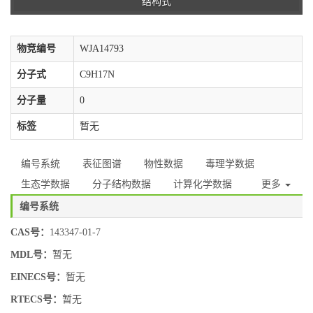
结构式
物竞编号
WJA14793
分子式
C9H17N
分子量
0
标签
暂无
编号系统
表征图谱
物性数据
毒理学数据
生态学数据
分子结构数据
计算化学数据
更多
编号系统
CAS号：
143347-01-7
MDL号：
暂无
EINECS号：
暂无
RTECS号：
暂无