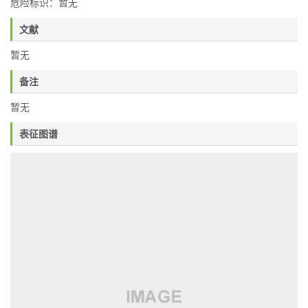
危险标识：暂无
文献
暂无
备注
暂无
表征图谱