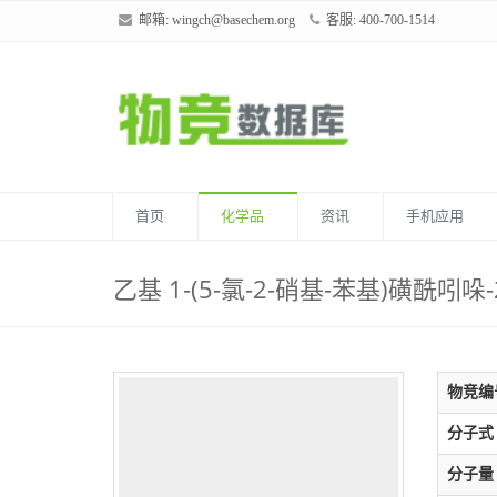
邮箱:
wingch@basechem.org
客服: 400-700-1514
首页
化学品
资讯
手机应用
乙基 1-(5-氯-2-硝基-苯基)磺酰吲哚
物竞编
分子式
分子量