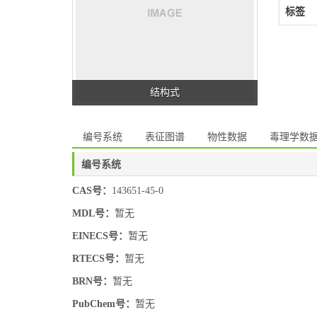
标签
结构式
编号系统
表征图谱
物性数据
毒理学数
编号系统
CAS号：
143651-45-0
MDL号：
暂无
EINECS号：
暂无
RTECS号：
暂无
BRN号：
暂无
PubChem号：
暂无