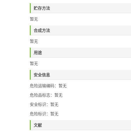
贮存方法
暂无
合成方法
暂无
用途
暂无
安全信息
危险运输编码：暂无
危险品标志：暂无
安全标识：暂无
危险标识：暂无
文献