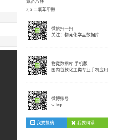
氟奋乃静
2,6-二氯苯甲酸
微信扫一扫
关注：物竞化学品数据库
物竟数据库 手机版
国内首款化工类专业手机应用
微博账号
wjhxp
我要投稿
我要纠错