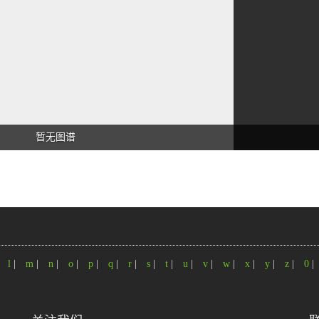
暂无图谱
|
l
|
m
|
n
|
o
|
p
|
q
|
r
|
s
|
t
|
u
|
v
|
w
|
x
|
y
|
z
|
0
|