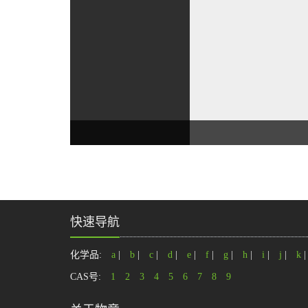
快速导航
化学品:
a
|
b
|
c
|
d
|
e
|
f
|
g
|
h
|
i
|
j
|
k
CAS号:
1
2
3
4
5
6
7
8
9