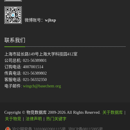
微博账号：
wjhxp
联系我们
上海市延长路149号上海大学科技园412室
公司总机: 021-56389801
订购电话: 4007001514
传真电话: 021-56389802
客服电话: 021-56332350
电子邮件:
wingch@basechem.org
Copyright © 物竞数据库 2009-2026.All Rights Reserved.
关于数据库
|
关于物竞
|
法律声明
|
热门关键字
沪公网安备 31010602001115号
沪ICP备08115995号