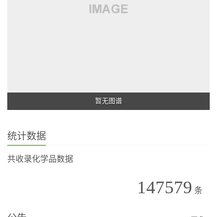
暂无图谱
统计数据
共收录化学品数据
147579
条