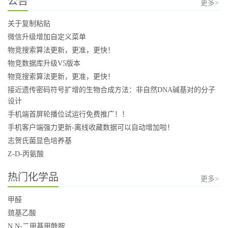
公告
更多>
关于复制粘贴
微信升级增加自定义菜单
物竞搜索算法更新，更准，更快！
物竞数据库升级V5版本
物竞搜索算法更新，更准，更快！
接近遗传密码符号扩增的生物合成方法：非自然DNA碱基对的分子
设计
手机端首屏轮播位试运行免费推广！！
手机客户端强力更新-离线收藏数据可以自动增加啦！
志贺氏菌显色培养基
Z-D-丙氨酸
热门化学品
更多>
甲醛
巯基乙酸
N,N-二甲基甲酰胺