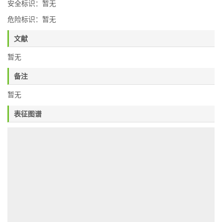
安全标识：暂无
危险标识：暂无
文献
暂无
备注
暂无
表征图谱