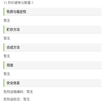
15.共价键单元数量:5
性质与稳定性
暂无
贮存方法
暂无
合成方法
暂无
用途
暂无
安全信息
危险运输编码：暂无
危险品标志：暂无