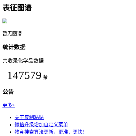
表征图谱
暂无图谱
统计数据
共收录化学品数据
147579
条
公告
更多>
关于复制粘贴
微信升级增加自定义菜单
物竞搜索算法更新，更准，更快！