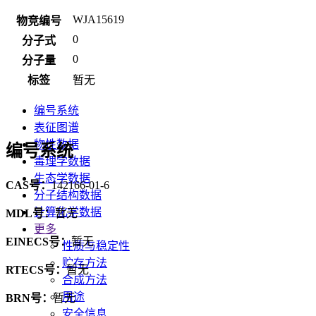
WJA15619
物竞编号
0
分子式
0
分子量
标签
暂无
编号系统
表征图谱
物性数据
编号系统
毒理学数据
生态学数据
CAS号：
142166-01-6
分子结构数据
计算化学数据
MDL号：
暂无
更多
EINECS号：
暂无
性质与稳定性
贮存方法
RTECS号：
暂无
合成方法
用途
BRN号：
暂无
安全信息