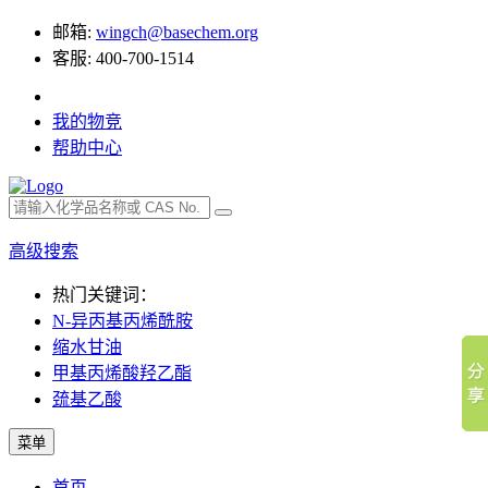
邮箱:
wingch@basechem.org
客服: 400-700-1514
我的物竞
帮助中心
高级搜索
热门关键词：
N-异丙基丙烯酰胺
缩水甘油
甲基丙烯酸羟乙酯
巯基乙酸
菜单
首页