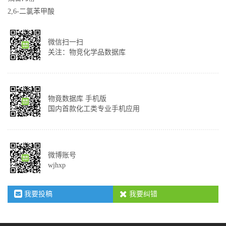
2,6-二氯苯甲酸
微信扫一扫
关注：物竞化学品数据库
物竟数据库 手机版
国内首款化工类专业手机应用
微博账号
wjhxp
我要投稿
我要纠错