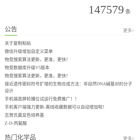
147579
条
公告
更多>
关于复制粘贴
微信升级增加自定义菜单
物竞搜索算法更新，更准，更快！
物竞数据库升级V5版本
物竞搜索算法更新，更准，更快！
接近遗传密码符号扩增的生物合成方法：非自然DNA碱基对的分子
设计
手机端首屏轮播位试运行免费推广！！
手机客户端强力更新-离线收藏数据可以自动增加啦！
志贺氏菌显色培养基
Z-D-丙氨酸
热门化学品
更多>