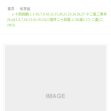
首页
化学品
1-十四烷酮,1,1'-[6,7,9,10,12,13,20,21,23,24,26,27-十二氢二苯并
[b,n][1,4,7,10,13,16,19,22]八噁环二十四英-2,16(或2,17)-二基]二-
(9CI)