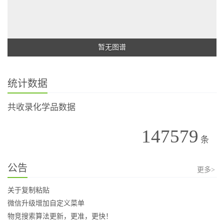
暂无图谱
统计数据
共收录化学品数据
147579
条
公告
更多>
关于复制粘贴
微信升级增加自定义菜单
物竞搜索算法更新，更准，更快！