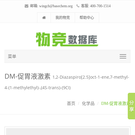
邮箱:
wingch@basechem.org
客服: 400-700-1514
我的物竞
帮助中心
菜单
DM-促胃液激素
1,2-Diazaspiro[2.5]oct-1-ene,7-methyl-
4-(1-methylethyl)-,(4S-trans)-(9CI)
首页
化学品
DM-促胃液激素