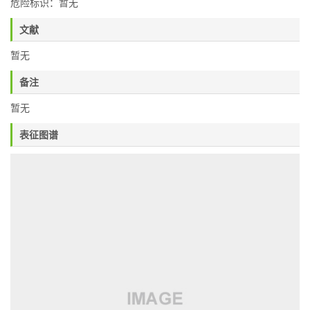
危险标识：暂无
文献
暂无
备注
暂无
表征图谱