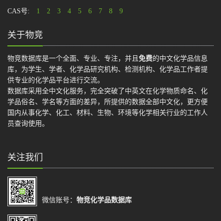
CAS号:
1
2
3
4
5
6
7
8
9
关于物竞
物竞数据库是一个全面、专业、专注，并且
免费
的中文化学品信息
库，为学生、学者、化学品研究机构、检测机构、化学品工作者提
供专业的化学品平台进行交流。
数据库采用全中文化服务，完全突破了中英文在化学物质命名、化
学品俗名、学名等方面的差异，所提供的数据全部中文化，更方便
国内从事化学、化工、材料、生物、环境等化学相关行业的工作人
员查询使用。
关注我们
微信账号：
物竞化学品数据库