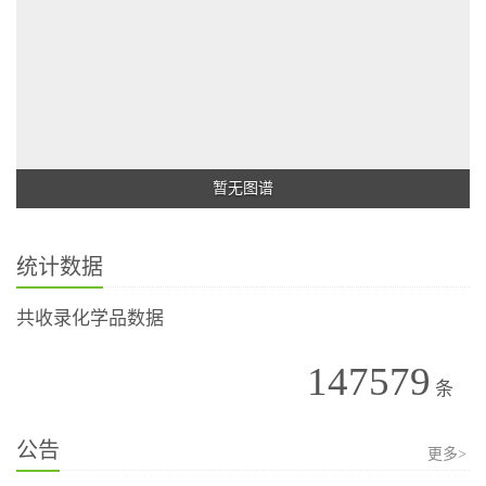
暂无图谱
统计数据
共收录化学品数据
147579
条
公告
更多>