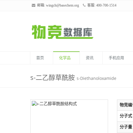
邮箱:
wingch@basechem.org
客服: 400-700-1514
首页
化学品
资讯
手机应用
s-二乙醇草酰胺
s-Diethanoloxamide
物竞编
分子式
分子量