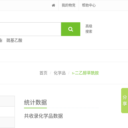
我的物竞
帮助中心
高级
搜索
酯
巯基乙酸
首页
化学品
s-二乙醇草酰胺
统计数据
共收录化学品数据