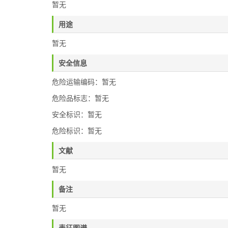
暂无
用途
暂无
安全信息
危险运输编码：暂无
危险品标志：暂无
安全标识：暂无
危险标识：暂无
文献
暂无
备注
暂无
表征图谱