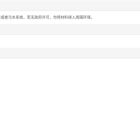
道或者污水系统，若无政府许可，勿将材料排入周围环境。