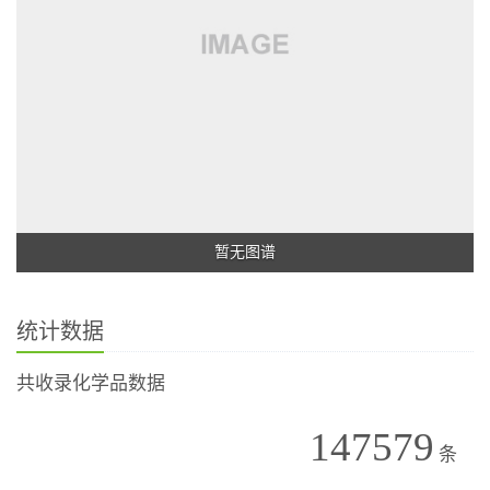
暂无图谱
统计数据
共收录化学品数据
147579
条