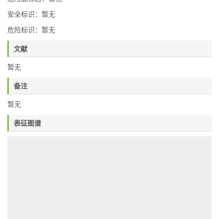
安全标识：暂无
危险标识：暂无
文献
暂无
备注
暂无
表征图谱