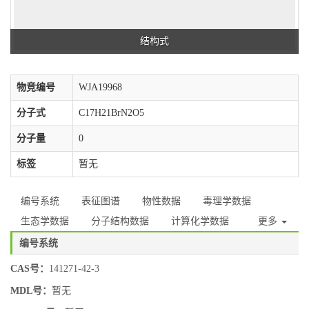
结构式
物竞编号
WJA19968
分子式
C17H21BrN2O5
分子量
0
标签
暂无
编号系统
表征图谱
物性数据
毒理学数据
生态学数据
分子结构数据
计算化学数据
更多
编号系统
CAS号：
141271-42-3
MDL号：
暂无