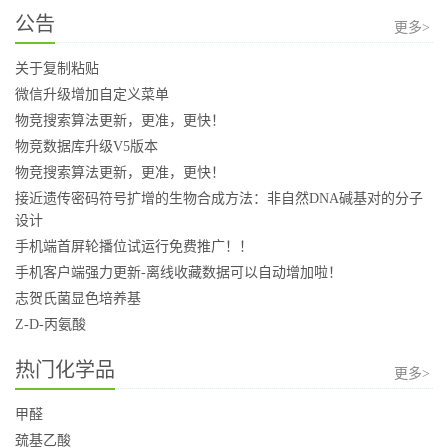
公告
更多>
关于复制粘贴
微信升级增加自定义菜单
物竞搜索算法更新，更准，更快！
物竞数据库升级V5版本
物竞搜索算法更新，更准，更快！
接近遗传密码符号扩增的生物合成方法：非自然DNA碱基对的分子
设计
手机端首屏轮播位试运行免费推广！！
手机客户端强力更新-离线收藏数据可以自动增加啦！
志贺氏菌显色培养基
Z-D-丙氨酸
热门化学品
更多>
甲醛
巯基乙酸