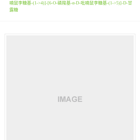
喃鼠李糖基-(1->4)]-[6-O-磷羧基-α-D-吡喃鼠李糖基-(1->5)]-D-甘
露糖