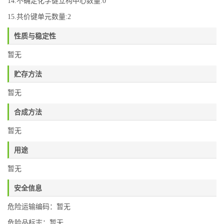
14.不确定化学键立构中心数量:0
15.共价键单元数量:2
性质与稳定性
暂无
贮存方法
暂无
合成方法
暂无
用途
暂无
安全信息
危险运输编码：暂无
危险品标志：暂无