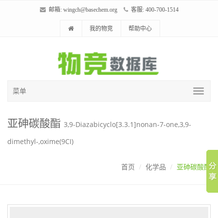
邮箱:
wingch@basechem.org
客服: 400-700-1514
我的物竞
帮助中心
菜单
亚砷碳酸酯
3,9-Diazabicyclo[3.3.1]nonan-7-one,3,9-
dimethyl-,oxime(9CI)
首页
化学品
亚砷碳酸酯