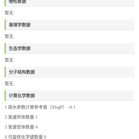
物性数据
暂无
毒理学数据
暂无
生态学数据
暂无
分子结构数据
暂无
计算化学数据
1.疏水参数计算参考值（XlogP）:-0.1
2.氢键供体数量:1
3.氢键受体数量:4
4.可旋转化学键数量:0