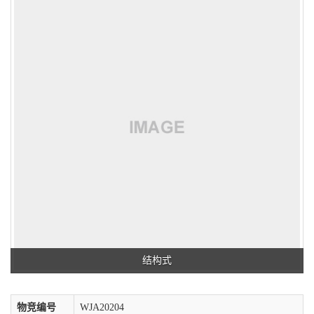
结构式
物竞编号
WJA20204