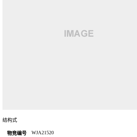
结构式
WJA21520
物竞编号