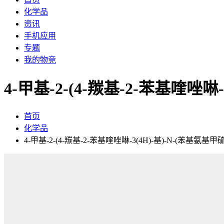
化学品
资讯
手机应用
专题
我的物竞
4-甲基-2-(4-羰基-2-苯基喹唑
首页
化学品
4-甲基-2-(4-羰基-2-苯基喹唑啉-3(4H)-基)-N-(苯基氨