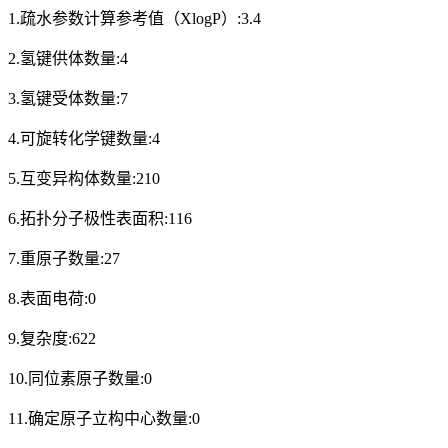
1.疏水参数计算参考值（XlogP）:3.4
2.氢键供体数量:4
3.氢键受体数量:7
4.可旋转化学键数量:4
5.互变异构体数量:210
6.拓扑分子极性表面积:116
7.重原子数量:27
8.表面电荷:0
9.复杂度:622
10.同位素原子数量:0
11.确定原子立构中心数量:0