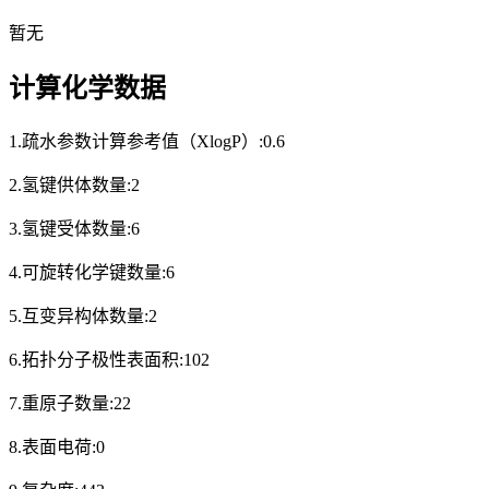
暂无
计算化学数据
1.疏水参数计算参考值（XlogP）:0.6
2.氢键供体数量:2
3.氢键受体数量:6
4.可旋转化学键数量:6
5.互变异构体数量:2
6.拓扑分子极性表面积:102
7.重原子数量:22
8.表面电荷:0