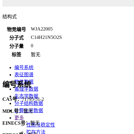
结构式
WJA22005
物竞编号
C14H21N5O2S
分子式
0
分子量
标签
暂无
编号系统
表征图谱
物性数据
编号系统
毒理学数据
生态学数据
CAS号：
71795-51-2
分子结构数据
计算化学数据
MDL号：
暂无
更多
EINECS号：
暂无
性质与稳定性
贮存方法