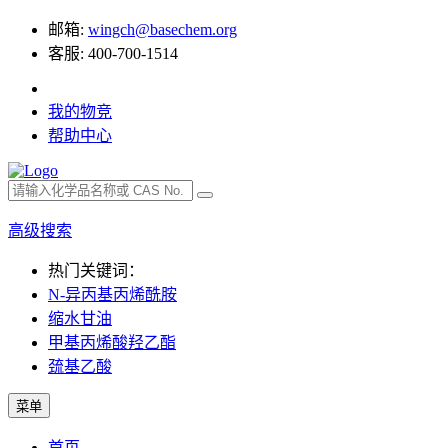
邮箱:
wingch@basechem.org
客服: 400-700-1514
我的物竞
帮助中心
高级搜索
热门关键词：
N-异丙基丙烯酰胺
缩水甘油
甲基丙烯酸羟乙酯
巯基乙酸
菜单
首页