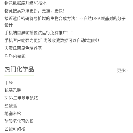
物竞数据库升级V5版本
物竞搜索算法更新，更准，更快！
接近遗传密码符号扩增的生物合成方法：非自然DNA碱基对的分子
设计
手机端首屏轮播位试运行免费推广！！
手机客户端强力更新-离线收藏数据可以自动增加啦！
志贺氏菌显色培养基
Z-D-丙氨酸
热门化学品
更多>
甲醛
巯基乙酸
N,N-二甲基甲酰胺
盐酸胍
地塞米松
醋酸氢化可的松
乙酸可的松