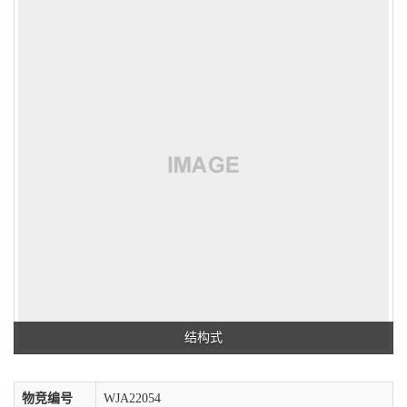
结构式
物竞编号
WJA22054