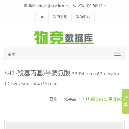
邮箱:
wingch@basechem.org
客服: 400-700-1514
我的物竞
帮助中心
菜单
S-(1-羧基丙基)半胱氨酸
3,5-Dibromo-6,7-dihydro-
1,2-benzisoxazol-4-(5H)-one
首页
化学品
S-(1-羧基丙基)半胱氨酸