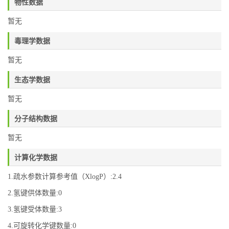
物性数据
暂无
毒理学数据
暂无
生态学数据
暂无
分子结构数据
暂无
计算化学数据
1.疏水参数计算参考值（XlogP）:2.4
2.氢键供体数量:0
3.氢键受体数量:3
4.可旋转化学键数量:0