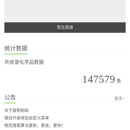
暂无图谱
统计数据
共收录化学品数据
147579
条
公告
更多>
关于复制粘贴
微信升级增加自定义菜单
物竞搜索算法更新，更准，更快！