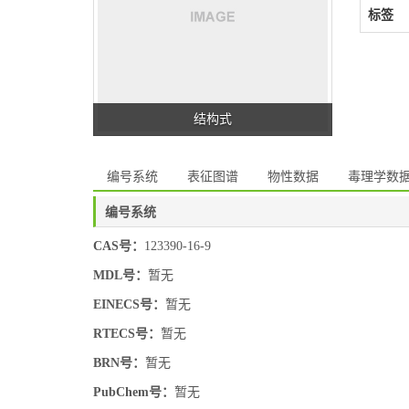
标签
结构式
编号系统
表征图谱
物性数据
毒理学数
编号系统
CAS号：
123390-16-9
MDL号：
暂无
EINECS号：
暂无
RTECS号：
暂无
BRN号：
暂无
PubChem号：
暂无