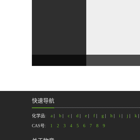
快速导航
化学品:
a
|
b
|
c
|
d
|
e
|
f
|
g
|
h
|
i
|
j
|
k
CAS号:
1
2
3
4
5
6
7
8
9