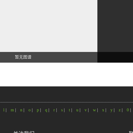
暂无图谱
|
l
|
m
|
n
|
o
|
p
|
q
|
r
|
s
|
t
|
u
|
v
|
w
|
x
|
y
|
z
|
0
|