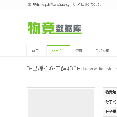
邮箱:
wingch@basechem.org
客服: 400-700-1514
首页
化学品
资讯
手机应用
3-己烯-1,6-二醇,(3E)-
d-Ribose,didecylmer
物竞编
分子式
分子量