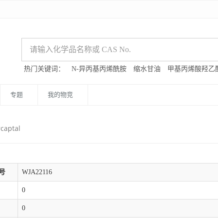
热门关键词：
N-异丙基丙烯酰胺
缩水甘油
甲基丙烯酸羟乙
专题
我的物竞
captal
号
WJA22116
0
0