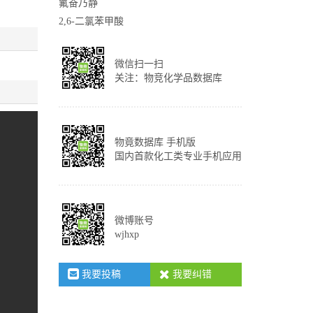
氟奋乃静
2,6-二氯苯甲酸
微信扫一扫
关注：物竞化学品数据库
物竟数据库 手机版
国内首款化工类专业手机应用
微博账号
wjhxp
我要投稿
我要纠错