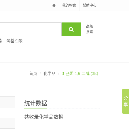
我的物竞
帮助中心
高级
搜索
酯
巯基乙酸
首页
化学品
3-己烯-1,6-二醇,(3E)-
统计数据
共收录化学品数据