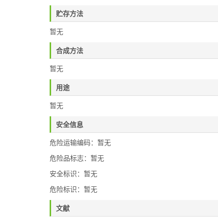
贮存方法
暂无
合成方法
暂无
用途
暂无
安全信息
危险运输编码：暂无
危险品标志：暂无
安全标识：暂无
危险标识：暂无
文献