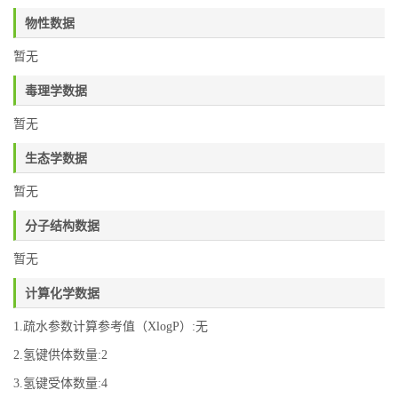
物性数据
暂无
毒理学数据
暂无
生态学数据
暂无
分子结构数据
暂无
计算化学数据
1.疏水参数计算参考值（XlogP）:无
2.氢键供体数量:2
3.氢键受体数量:4