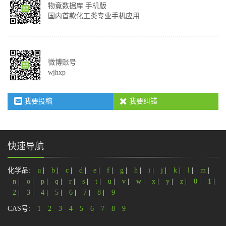
物竟数据库 手机版
国内首款化工类专业手机应用
微博账号
wjhxp
我要投稿
我要纠错
快速导航
化学品:
a
|
b
|
c
|
d
|
e
|
f
|
g
|
h
|
i
|
j
|
k
|
l
|
m
|
n
|
o
|
p
|
q
|
r
|
s
|
t
|
u
|
v
|
w
|
x
|
y
|
z
|
0
|
1
|
2
|
3
|
4
|
5
|
6
|
7
|
8
|
9
CAS号:
1
2
3
4
5
6
7
8
9