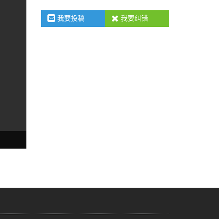
我要投稿
我要纠错