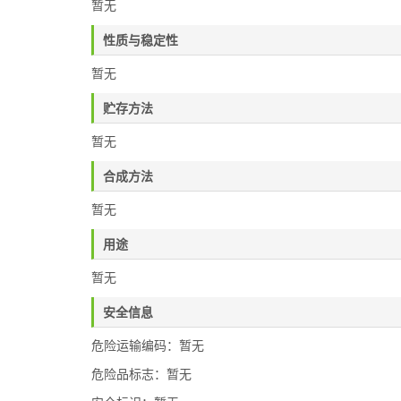
暂无
性质与稳定性
暂无
贮存方法
暂无
合成方法
暂无
用途
暂无
安全信息
危险运输编码：暂无
危险品标志：暂无