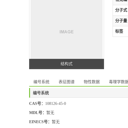
分子式
分子量
标签
结构式
编号系统
表征图谱
物性数据
毒理学数
编号系统
CAS号：
108126-45-0
MDL号：
暂无
EINECS号：
暂无