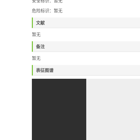
安全标识：暂无
危险标识：暂无
文献
暂无
备注
暂无
表征图谱