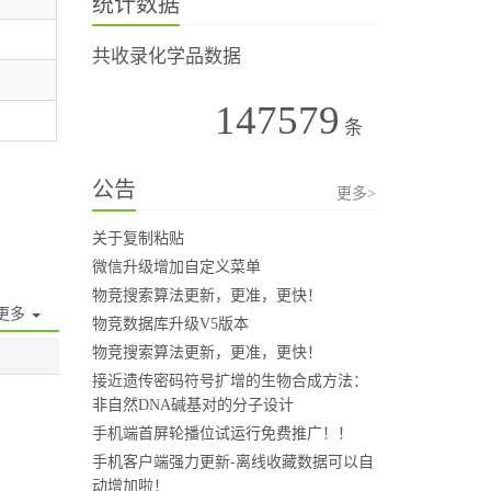
统计数据
共收录化学品数据
147579
条
公告
更多>
关于复制粘贴
微信升级增加自定义菜单
物竞搜索算法更新，更准，更快！
更多
物竞数据库升级V5版本
物竞搜索算法更新，更准，更快！
接近遗传密码符号扩增的生物合成方法：
非自然DNA碱基对的分子设计
手机端首屏轮播位试运行免费推广！！
手机客户端强力更新-离线收藏数据可以自
动增加啦！