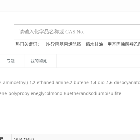
热门关键词：
N-异丙基丙烯酰胺
缩水甘油
甲基丙烯酸羟乙
专题
我的物竞
-aminoethyl)-1,2-ethanediamine,2-butene-1,4-diol,1,6-diisocyanat
lene-polypropyleneglycolmono-Buetherandsodiumbisulfite
号
WJA22480