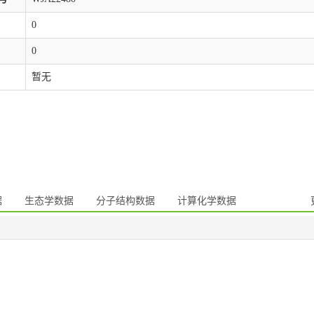
0
0
暂无
据
生态学数据
分子结构数据
计算化学数据