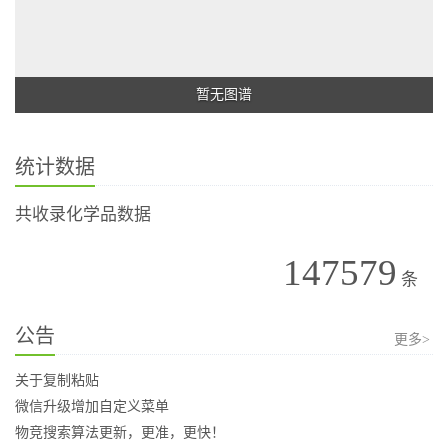
暂无图谱
统计数据
共收录化学品数据
147579
条
公告
更多>
关于复制粘贴
微信升级增加自定义菜单
物竞搜索算法更新，更准，更快！