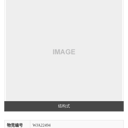
结构式
物竞编号
WJA22494