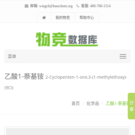
邮箱:
wingch@basechem.org
客服: 400-700-1514
我的物竞
帮助中心
菜单
乙酸1-萘基铵
2-Cyclopenten-1-one,3-(1-methylethoxy)-
(9CI)
首页
化学品
乙酸1-萘基铵