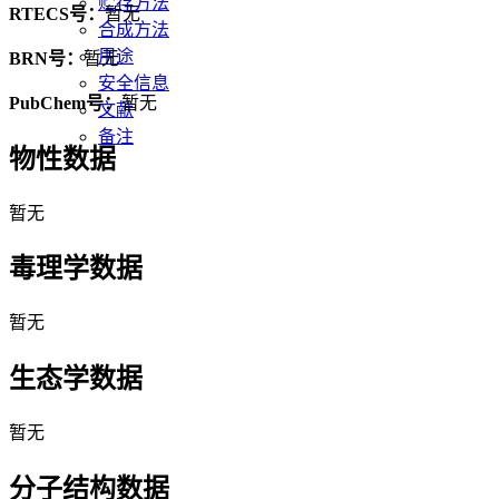
贮存方法
RTECS号：
暂无
合成方法
用途
BRN号：
暂无
安全信息
PubChem号：
暂无
文献
备注
物性数据
暂无
毒理学数据
暂无
生态学数据
暂无
分子结构数据