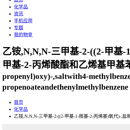
化学品
资讯
手机应用
专题
我的物竞
乙铵,N,N,N-三甲基-2-((2-甲基
甲基-2-丙烯酸酯和乙烯基甲基
propenyl)oxy)-,saltwith4-methylbenz
propenoateandethenylmethylbenzene
首页
化学品
乙铵,N,N,N-三甲基-2-((2-甲基-1-羰基-2-丙烯基)氧代)-