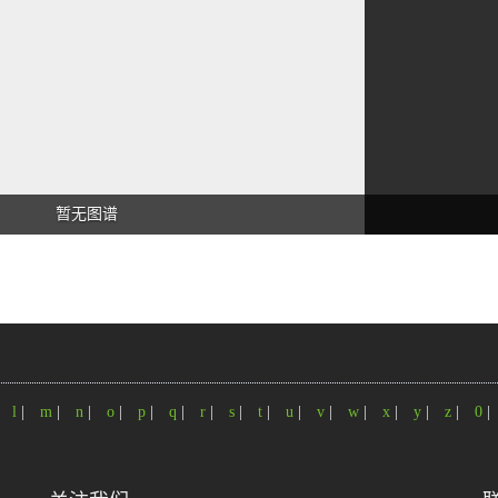
暂无图谱
|
l
|
m
|
n
|
o
|
p
|
q
|
r
|
s
|
t
|
u
|
v
|
w
|
x
|
y
|
z
|
0
|