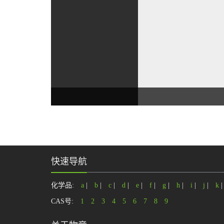
快速导航
化学品:
a
|
b
|
c
|
d
|
e
|
f
|
g
|
h
|
i
|
j
|
k
CAS号:
1
2
3
4
5
6
7
8
9