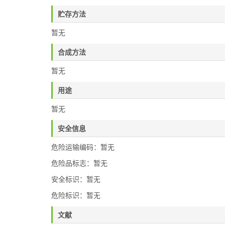
贮存方法
暂无
合成方法
暂无
用途
暂无
安全信息
危险运输编码：暂无
危险品标志：暂无
安全标识：暂无
危险标识：暂无
文献