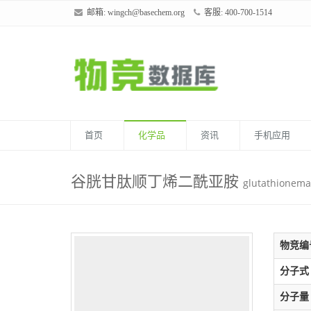
邮箱:
wingch@basechem.org
客服: 400-700-1514
首页
化学品
资讯
手机应用
谷胱甘肽顺丁烯二酰亚胺
glutathionema
物竞编
分子式
分子量