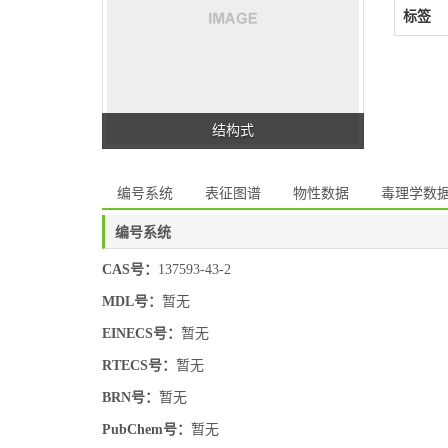
标签
结构式
编号系统
表征图谱
物性数据
毒理学数
编号系统
CAS号：
137593-43-2
MDL号：
暂无
EINECS号：
暂无
RTECS号：
暂无
BRN号：
暂无
PubChem号：
暂无