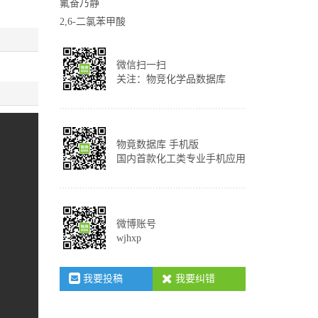
氟奋乃静
2,6-二氯苯甲酸
微信扫一扫
关注：物竞化学品数据库
物竟数据库 手机版
国内首款化工类专业手机应用
微博账号
wjhxp
我要投稿
我要纠错