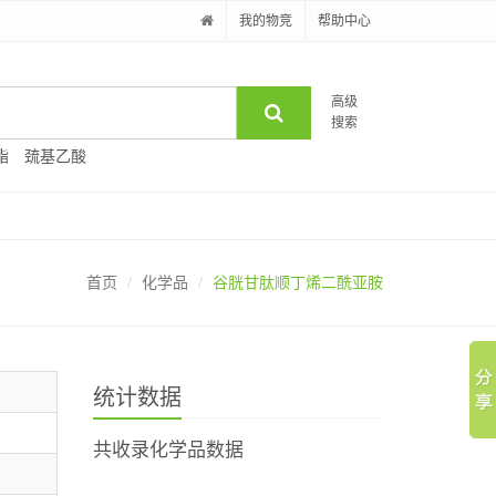
我的物竞
帮助中心
高级
搜索
酯
巯基乙酸
首页
化学品
谷胱甘肽顺丁烯二酰亚胺
统计数据
共收录化学品数据