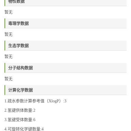
物性数据
暂无
毒理学数据
暂无
生态学数据
暂无
分子结构数据
暂无
计算化学数据
1.疏水参数计算参考值（XlogP）:3
2.氢键供体数量:2
3.氢键受体数量:6
4.可旋转化学键数量:4