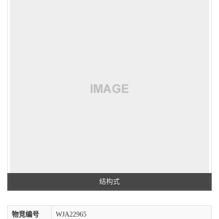
结构式
物竞编号
WJA22965