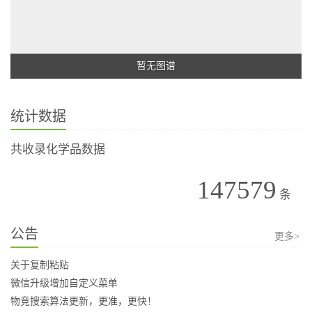
暂无图谱
统计数据
共收录化学品数据
147579
条
公告
更多>
关于复制粘贴
微信升级增加自定义菜单
物竞搜索算法更新，更准，更快！