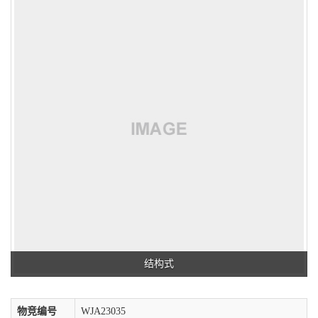
结构式
物竞编号
WJA23035