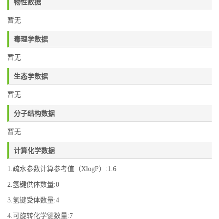
物性数据
暂无
毒理学数据
暂无
生态学数据
暂无
分子结构数据
暂无
计算化学数据
1.疏水参数计算参考值（XlogP）:1.6
2.氢键供体数量:0
3.氢键受体数量:4
4.可旋转化学键数量:7