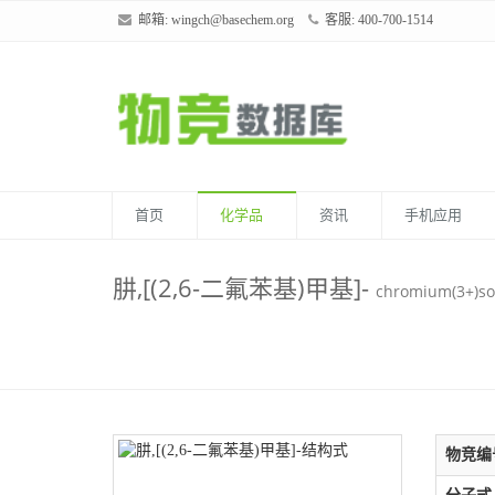
邮箱:
wingch@basechem.org
客服: 400-700-1514
首页
化学品
资讯
手机应用
肼,[(2,6-二氟苯基)甲基]-
chromium(3+)sod
物竞编