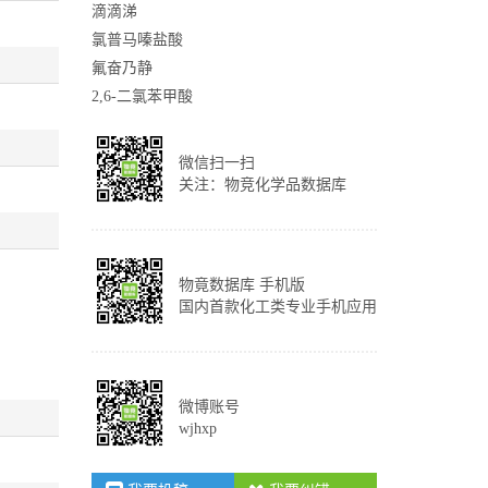
滴滴涕
氯普马嗪盐酸
氟奋乃静
2,6-二氯苯甲酸
微信扫一扫
关注：物竞化学品数据库
物竟数据库 手机版
国内首款化工类专业手机应用
微博账号
wjhxp