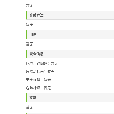
暂无
合成方法
暂无
用途
暂无
安全信息
危险运输编码：暂无
危险品标志：暂无
安全标识：暂无
危险标识：暂无
文献
暂无