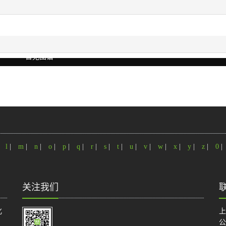
暂无图谱
|
l
|
m
|
n
|
o
|
p
|
q
|
r
|
s
|
t
|
u
|
v
|
w
|
x
|
y
|
z
|
0
|
关注我们
化
上
公