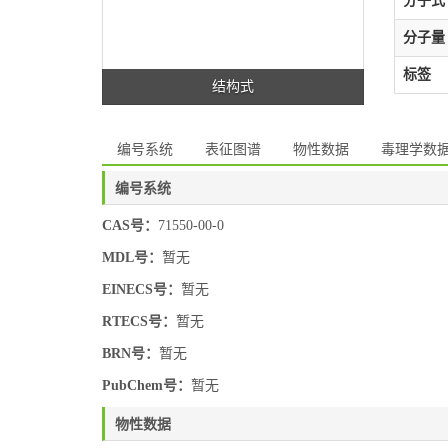
分子式
分子量
标签
结构式
编号系统
表征图谱
物性数据
毒理学数
编号系统
CAS号：
71550-00-0
MDL号：
暂无
EINECS号：
暂无
RTECS号：
暂无
BRN号：
暂无
PubChem号：
暂无
物性数据