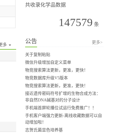
共收录化学品数据
147579
条
公告
更多>
更多
关于复制粘贴
微信升级增加自定义菜单
物竞搜索算法更新，更准，更快！
物竞数据库升级V5版本
物竞搜索算法更新，更准，更快！
接近遗传密码符号扩增的生物合成方法：
非自然DNA碱基对的分子设计
手机端首屏轮播位试运行免费推广！！
手机客户端强力更新-离线收藏数据可以自
动增加啦！
志贺氏菌显色培养基