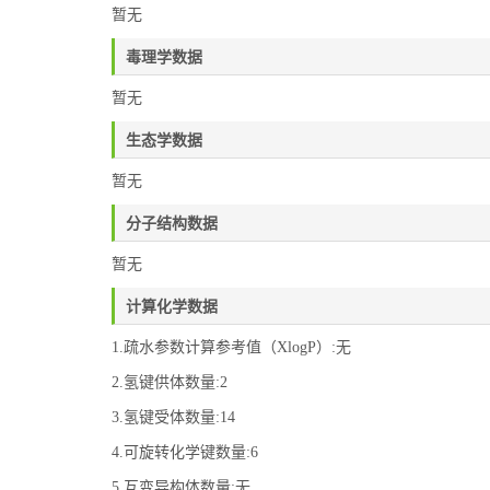
暂无
毒理学数据
暂无
生态学数据
暂无
分子结构数据
暂无
计算化学数据
1.疏水参数计算参考值（XlogP）:无
2.氢键供体数量:2
3.氢键受体数量:14
4.可旋转化学键数量:6
5.互变异构体数量:无