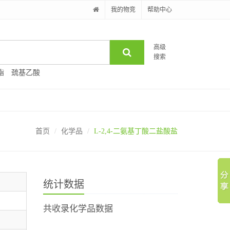
我的物竞
帮助中心
高级
搜索
酯
巯基乙酸
首页
化学品
L-2,4-二氨基丁酸二盐酸盐
统计数据
共收录化学品数据