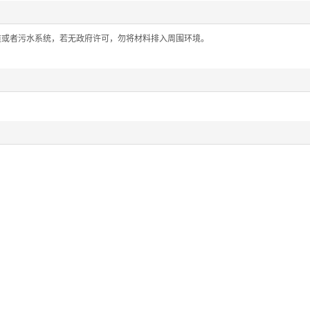
道或者污水系统，若无政府许可，勿将材料排入周围环境。