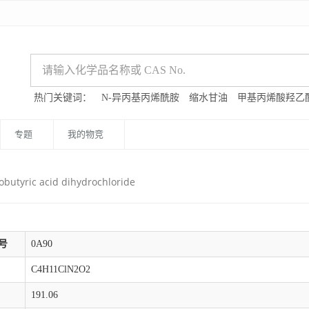
热门关键词：
N-异丙基丙烯酰胺
缩水甘油
甲基丙烯酸羟乙
专题
我的物竞
obutyric acid dihydrochloride
号
0A90
C4H11ClN2O2
191.06