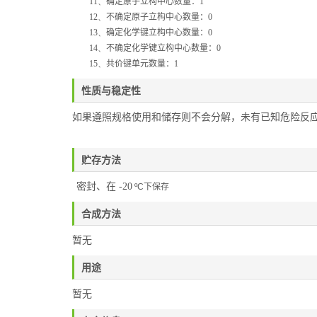
11、
确定原子立构中心数量：
1
12、
不确定原子立构中心数量：
0
13、
确定化学键立构中心数量：
0
14、
不确定化学键立构中心数量：
0
15、
共价键单元数量：
1
性质与稳定性
如果遵照规格使用和储存则不会分解，未有已知危险反
贮存方法
密封、在 -20
ºC
下保存
合成方法
暂无
用途
暂无