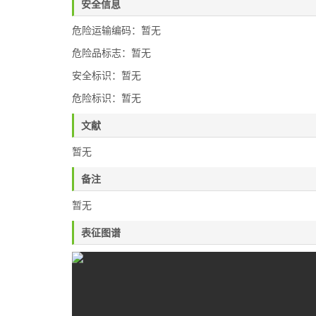
安全信息
危险运输编码：暂无
危险品标志：暂无
安全标识：暂无
危险标识：暂无
文献
暂无
备注
暂无
表征图谱