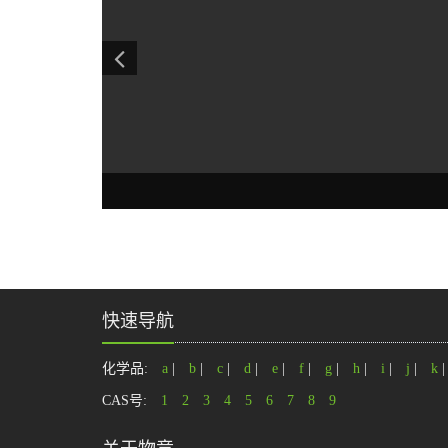
快速导航
化学品:
a
|
b
|
c
|
d
|
e
|
f
|
g
|
h
|
i
|
j
|
k
CAS号:
1
2
3
4
5
6
7
8
9