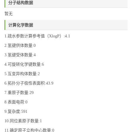
分子结构数据
暂无
计算化学数据
1.疏水参数计算参考值（XlogP）:4.1
2.氢键供体数量:0
3.氢键受体数量:4
4.可旋转化学键数量:6
5.互变异构体数量:2
6.拓扑分子极性表面积:43.9
7.重原子数量:29
8.表面电荷:0
9.复杂度:591
10.同位素原子数量:1
11.确定原子立构中心数量:0