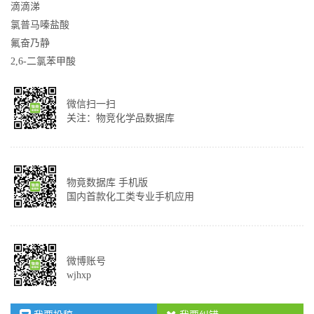
滴滴涕
氯普马嗪盐酸
氟奋乃静
2,6-二氯苯甲酸
微信扫一扫
关注：物竞化学品数据库
物竟数据库 手机版
国内首款化工类专业手机应用
微博账号
wjhxp