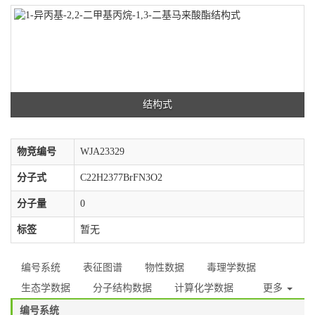
结构式
物竞编号
WJA23329
分子式
C22H2377BrFN3O2
分子量
0
标签
暂无
编号系统
表征图谱
物性数据
毒理学数据
生态学数据
分子结构数据
计算化学数据
更多
编号系统