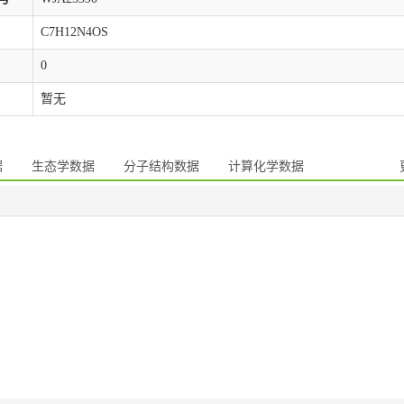
C7H12N4OS
0
暂无
据
生态学数据
分子结构数据
计算化学数据