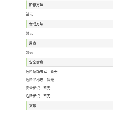
贮存方法
暂无
合成方法
暂无
用途
暂无
安全信息
危险运输编码：暂无
危险品标志：暂无
安全标识：暂无
危险标识：暂无
文献