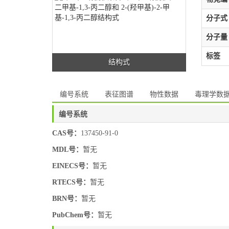
分子式
分子量
标签
结构式
编号系统
表征图谱
物性数据
毒理学数
编号系统
CAS号：
137450-91-0
MDL号：
暂无
EINECS号：
暂无
RTECS号：
暂无
BRN号：
暂无
PubChem号：
暂无