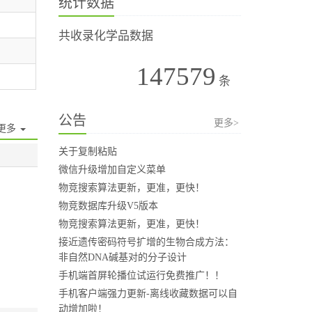
统计数据
共收录化学品数据
147579
条
公告
更多>
更多
关于复制粘贴
微信升级增加自定义菜单
物竞搜索算法更新，更准，更快！
物竞数据库升级V5版本
物竞搜索算法更新，更准，更快！
接近遗传密码符号扩增的生物合成方法：
非自然DNA碱基对的分子设计
手机端首屏轮播位试运行免费推广！！
手机客户端强力更新-离线收藏数据可以自
动增加啦！