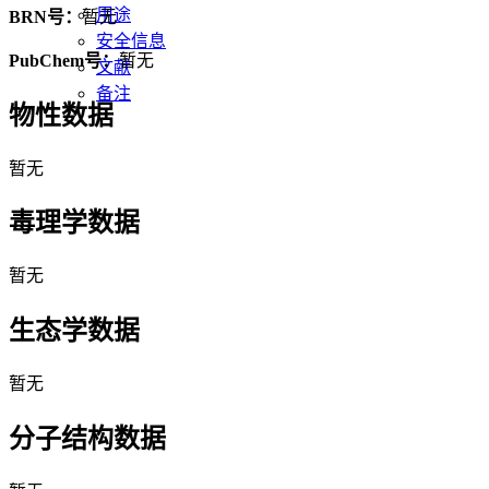
用途
BRN号：
暂无
安全信息
PubChem号：
暂无
文献
备注
物性数据
暂无
毒理学数据
暂无
生态学数据
暂无
分子结构数据