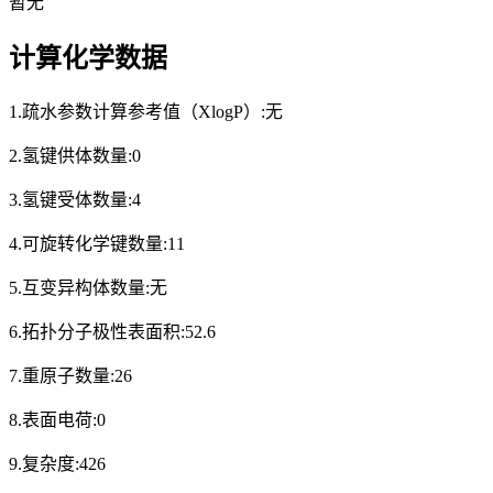
暂无
计算化学数据
1.疏水参数计算参考值（XlogP）:无
2.氢键供体数量:0
3.氢键受体数量:4
4.可旋转化学键数量:11
5.互变异构体数量:无
6.拓扑分子极性表面积:52.6
7.重原子数量:26
8.表面电荷:0
9.复杂度:426