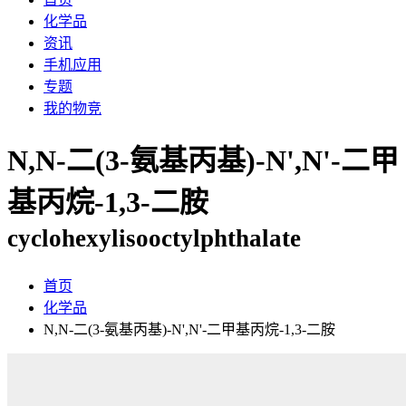
化学品
资讯
手机应用
专题
我的物竞
N,N-二(3-氨基丙基)-N',N'-二甲
基丙烷-1,3-二胺
cyclohexylisooctylphthalate
首页
化学品
N,N-二(3-氨基丙基)-N',N'-二甲基丙烷-1,3-二胺