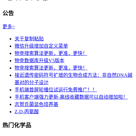
公告
更多>
关于复制粘贴
微信升级增加自定义菜单
物竞搜索算法更新，更准，更快！
物竞数据库升级V5版本
物竞搜索算法更新，更准，更快！
接近遗传密码符号扩增的生物合成方法：非自然DNA碱
基对的分子设计
手机端首屏轮播位试运行免费推广！！
手机客户端强力更新-离线收藏数据可以自动增加啦！
志贺氏菌显色培养基
Z-D-丙氨酸
热门化学品