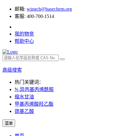
邮箱:
wingch@basechem.org
客服: 400-700-1514
我的物竞
帮助中心
高级搜索
热门关键词：
N-异丙基丙烯酰胺
缩水甘油
甲基丙烯酸羟乙酯
巯基乙酸
菜单
首页