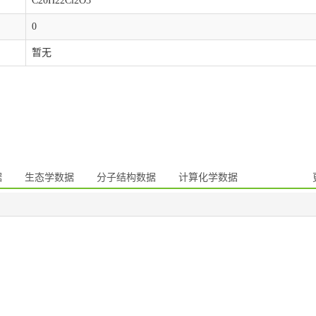
C20H22Cl2O3
0
暂无
据
生态学数据
分子结构数据
计算化学数据