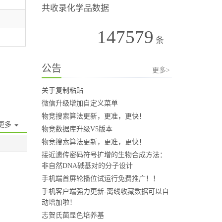
共收录化学品数据
147579
条
公告
更多>
关于复制粘贴
微信升级增加自定义菜单
物竞搜索算法更新，更准，更快！
更多
物竞数据库升级V5版本
物竞搜索算法更新，更准，更快！
接近遗传密码符号扩增的生物合成方法：
非自然DNA碱基对的分子设计
手机端首屏轮播位试运行免费推广！！
手机客户端强力更新-离线收藏数据可以自
动增加啦！
志贺氏菌显色培养基