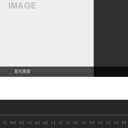
暂无图谱
|
l
|
m
|
n
|
o
|
p
|
q
|
r
|
s
|
t
|
u
|
v
|
w
|
x
|
y
|
z
|
0
|