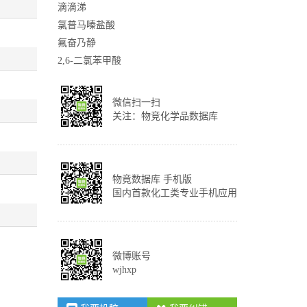
滴滴涕
氯普马嗪盐酸
氟奋乃静
2,6-二氯苯甲酸
微信扫一扫
关注：物竞化学品数据库
物竟数据库 手机版
国内首款化工类专业手机应用
微博账号
wjhxp