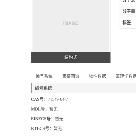
分子式
分子量
标签
结构式
编号系统
表征图谱
物性数据
毒理学数
编号系统
CAS号：
71549-04-7
MDL号：
暂无
EINECS号：
暂无
RTECS号：
暂无