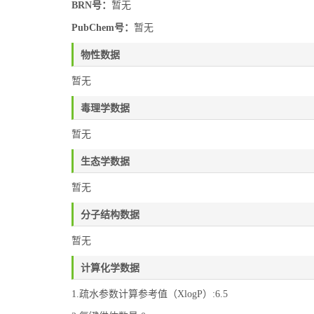
BRN号：
暂无
PubChem号：
暂无
物性数据
暂无
毒理学数据
暂无
生态学数据
暂无
分子结构数据
暂无
计算化学数据
1.疏水参数计算参考值（XlogP）:6.5