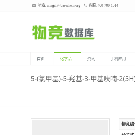
邮箱:
wingch@basechem.org
客服: 400-700-1514
首页
化学品
资讯
手机应用
5-(氯甲基)-5-羟基-3-甲基呋喃-2(5H
物竞编