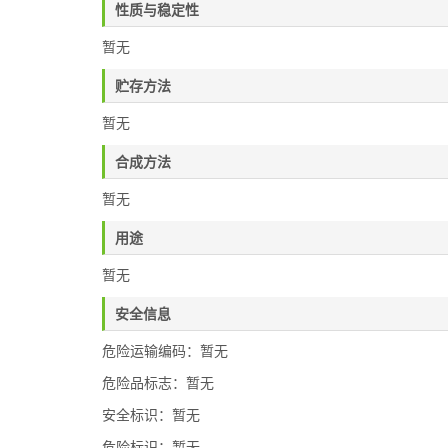
性质与稳定性
暂无
贮存方法
暂无
合成方法
暂无
用途
暂无
安全信息
危险运输编码：暂无
危险品标志：暂无
安全标识：暂无
危险标识：暂无