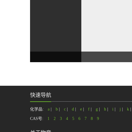
快速导航
化学品:
a
|
b
|
c
|
d
|
e
|
f
|
g
|
h
|
i
|
j
|
k
CAS号:
1
2
3
4
5
6
7
8
9