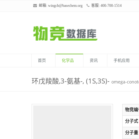
邮箱:
wingch@basechem.org
客服: 400-700-1514
首页
化学品
资讯
手机应用
环戊羧酸,3-氨基-, (1S,3S)-
omega-conot
物竞编
分子式
分子量