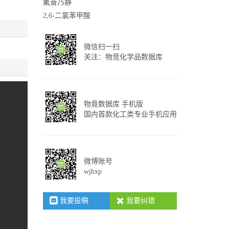
氟奋乃静
2,6-二氯苯甲酸
微信扫一扫
关注：物竞化学品数据库
物竟数据库 手机版
国内首款化工类专业手机应用
微博账号
wjhxp
我要投稿
我要纠错