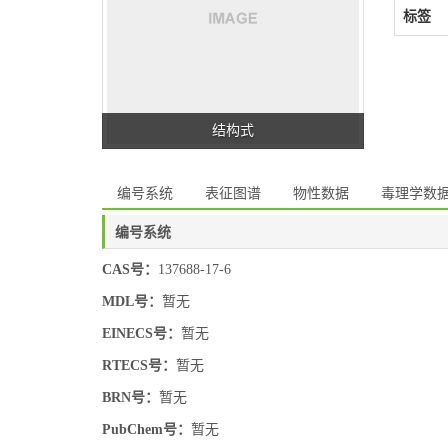
标签
结构式
编号系统
表征图谱
物性数据
毒理学数
编号系统
CAS号：
137688-17-6
MDL号：
暂无
EINECS号：
暂无
RTECS号：
暂无
BRN号：
暂无
PubChem号：
暂无