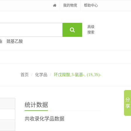
我的物竞
帮助中心
高级
搜索
酯
巯基乙酸
首页
化学品
环戊羧酸,3-氨基-, (1S,3S)-
统计数据
共收录化学品数据