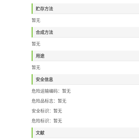
贮存方法
暂无
合成方法
暂无
用途
暂无
安全信息
危险运输编码：暂无
危险品标志：暂无
安全标识：暂无
危险标识：暂无
文献