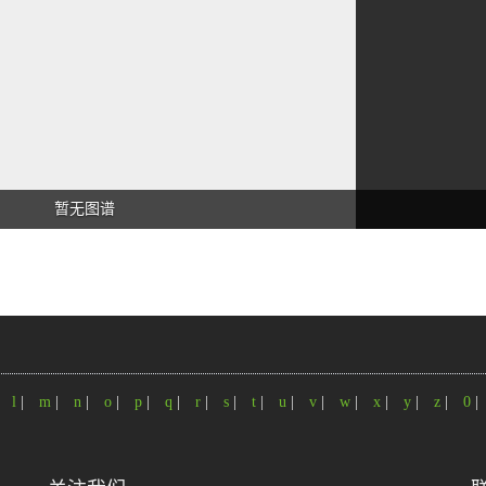
暂无图谱
|
l
|
m
|
n
|
o
|
p
|
q
|
r
|
s
|
t
|
u
|
v
|
w
|
x
|
y
|
z
|
0
|