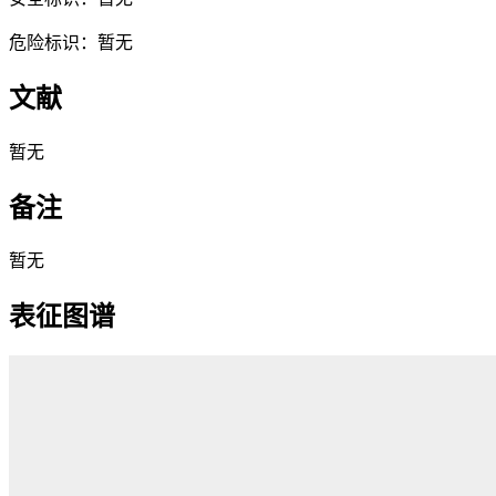
危险标识：暂无
文献
暂无
备注
暂无
表征图谱