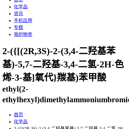
化学品
资讯
手机应用
专题
我的物竞
2-({[(2R,3S)-2-(3,4-二羟基苯
基)-5,7-二羟基-3,4-二氢-2H-色
烯-3-基]氧代}羰基)苯甲酸
ethyl(2-
ethylhexyl)dimethylammoniumbromi
首页
化学品
2-({[(2R,3S)-2-(3,4-二羟基苯基)-5,7-二羟基-3,4-二氢-2H-