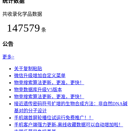
统计数据
共收录化学品数据
147579
条
公告
更多>
关于复制粘贴
微信升级增加自定义菜单
物竞搜索算法更新，更准，更快！
物竞数据库升级V5版本
物竞搜索算法更新，更准，更快！
接近遗传密码符号扩增的生物合成方法：非自然DNA碱
基对的分子设计
手机端首屏轮播位试运行免费推广！！
手机客户端强力更新-离线收藏数据可以自动增加啦！