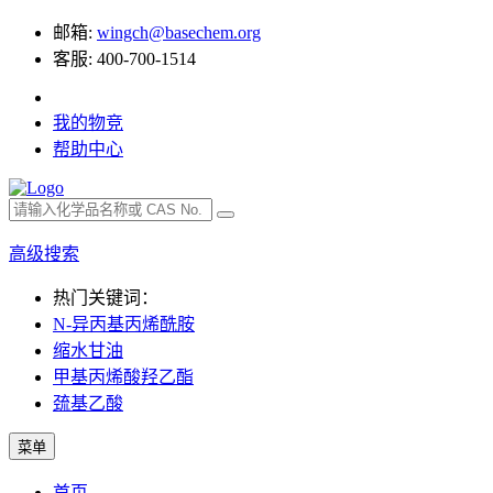
邮箱:
wingch@basechem.org
客服: 400-700-1514
我的物竞
帮助中心
高级搜索
热门关键词：
N-异丙基丙烯酰胺
缩水甘油
甲基丙烯酸羟乙酯
巯基乙酸
菜单
首页