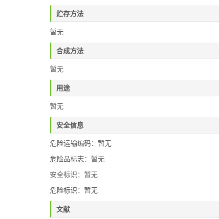
贮存方法
暂无
合成方法
暂无
用途
暂无
安全信息
危险运输编码：暂无
危险品标志：暂无
安全标识：暂无
危险标识：暂无
文献