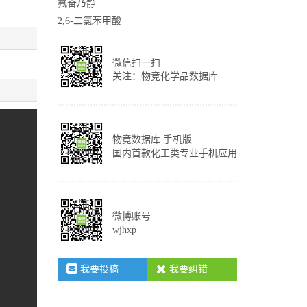
氟奋乃静
2,6-二氯苯甲酸
微信扫一扫
关注：物竞化学品数据库
物竟数据库 手机版
国内首款化工类专业手机应用
微博账号
wjhxp
我要投稿
我要纠错