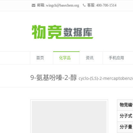
邮箱:
wingch@basechem.org
客服: 400-700-1514
首页
化学品
资讯
手机应用
9-氨基吩嗪-2-醇
cyclo-(S,S)-2-mercaptobenz
物竞编
分子式
分子量