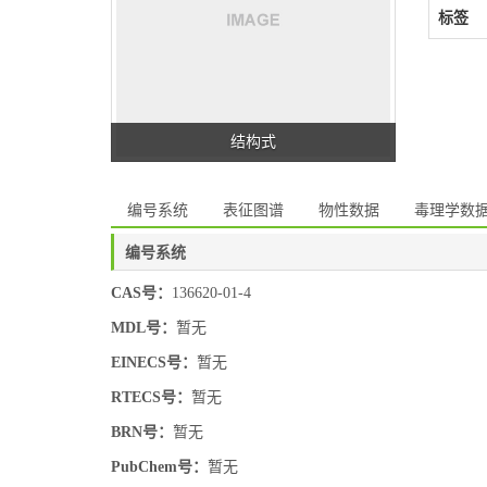
标签
结构式
编号系统
表征图谱
物性数据
毒理学数
编号系统
CAS号：
136620-01-4
MDL号：
暂无
EINECS号：
暂无
RTECS号：
暂无
BRN号：
暂无
PubChem号：
暂无