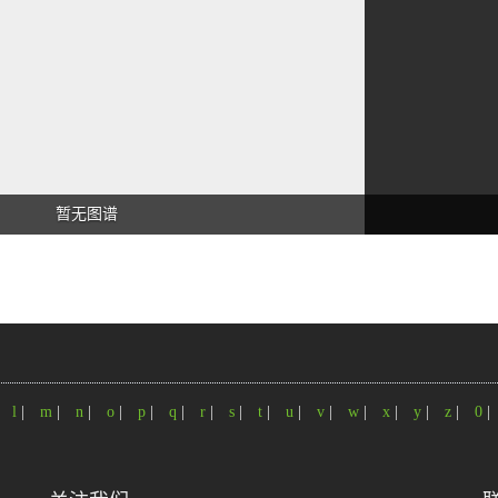
暂无图谱
|
l
|
m
|
n
|
o
|
p
|
q
|
r
|
s
|
t
|
u
|
v
|
w
|
x
|
y
|
z
|
0
|