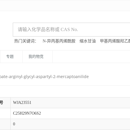
热门关键词：
N-异丙基丙烯酰胺
缩水甘油
甲基丙烯酸羟乙
专题
我的物竞
oate-arginyl-glycyl-aspartyl-2-mercaptoanilide
号
WJA23551
C25H29N7O6S2
0