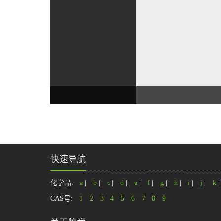
快速导航
化学品:
a
|
b
|
c
|
d
|
e
|
f
|
g
|
h
|
i
|
j
|
k
CAS号:
1
2
3
4
5
6
7
8
9