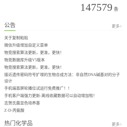
147579
条
公告
更多>
关于复制粘贴
微信升级增加自定义菜单
物竞搜索算法更新，更准，更快！
物竞数据库升级V5版本
物竞搜索算法更新，更准，更快！
接近遗传密码符号扩增的生物合成方法：非自然DNA碱基对的分子
设计
手机端首屏轮播位试运行免费推广！！
手机客户端强力更新-离线收藏数据可以自动增加啦！
志贺氏菌显色培养基
Z-D-丙氨酸
热门化学品
更多>