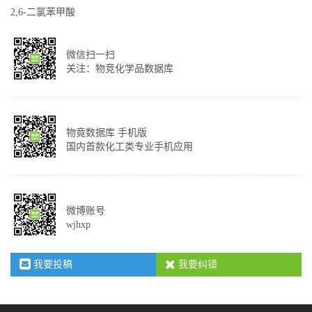
2,6-二氯苯甲酸
微信扫一扫
关注：物竞化学品数据库
物竟数据库 手机版
国内首款化工类专业手机应用
微博账号
wjhxp
我要投稿
我要纠错