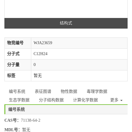
结构式
物竞编号
WJA23659
分子式
C12H24
分子量
0
标签
暂无
编号系统
表征图谱
物性数据
毒理学数据
生态学数据
分子结构数据
计算化学数据
更多
编号系统
CAS号：
71138-64-2
MDL号：
暂无