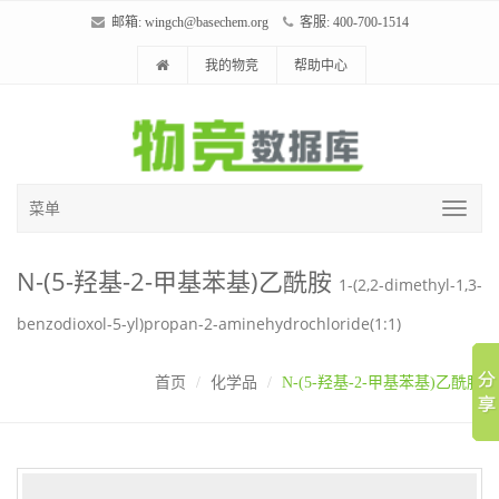
邮箱:
wingch@basechem.org
客服: 400-700-1514
我的物竞
帮助中心
菜单
N-(5-羟基-2-甲基苯基)乙酰胺
1-(2,2-dimethyl-1,3-
benzodioxol-5-yl)propan-2-aminehydrochloride(1:1)
首页
化学品
N-(5-羟基-2-甲基苯基)乙酰胺