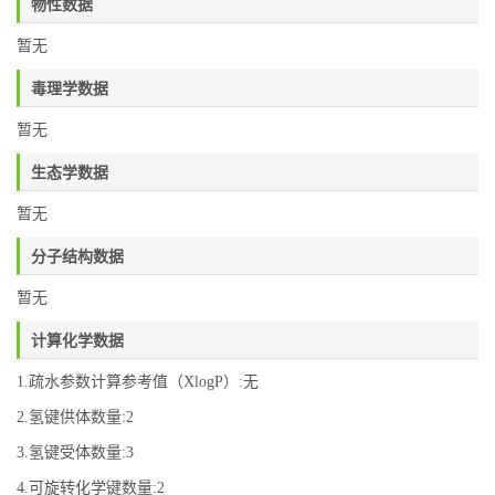
物性数据
暂无
毒理学数据
暂无
生态学数据
暂无
分子结构数据
暂无
计算化学数据
1.疏水参数计算参考值（XlogP）:无
2.氢键供体数量:2
3.氢键受体数量:3
4.可旋转化学键数量:2