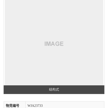
结构式
物竞编号
WJA23733