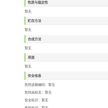
性质与稳定性
暂无
贮存方法
暂无
合成方法
暂无
用途
暂无
安全信息
危险运输编码：暂无
危险品标志：暂无
安全标识：暂无
危险标识：暂无