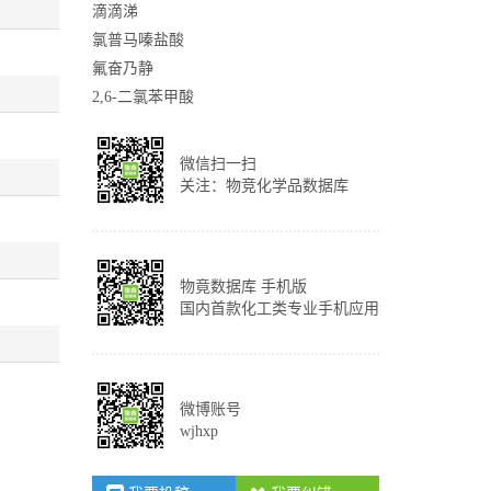
滴滴涕
氯普马嗪盐酸
氟奋乃静
2,6-二氯苯甲酸
微信扫一扫
关注：物竞化学品数据库
物竟数据库 手机版
国内首款化工类专业手机应用
微博账号
wjhxp