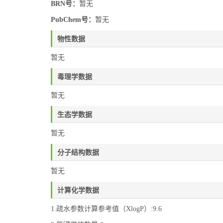
BRN号：
暂无
PubChem号：
暂无
物性数据
暂无
毒理学数据
暂无
生态学数据
暂无
分子结构数据
暂无
计算化学数据
1.疏水参数计算参考值（XlogP）:9.6