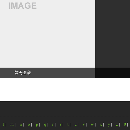
暂无图谱
|
l
|
m
|
n
|
o
|
p
|
q
|
r
|
s
|
t
|
u
|
v
|
w
|
x
|
y
|
z
|
0
|