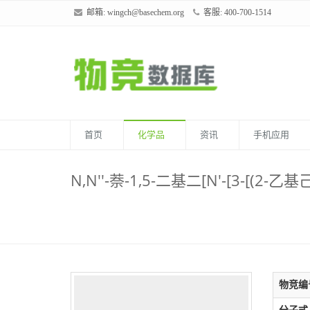
邮箱:
wingch@basechem.org
客服: 400-700-1514
首页
化学品
资讯
手机应用
N,N''-萘-1,5-二基二[N'-[3-[(2-
物竞编