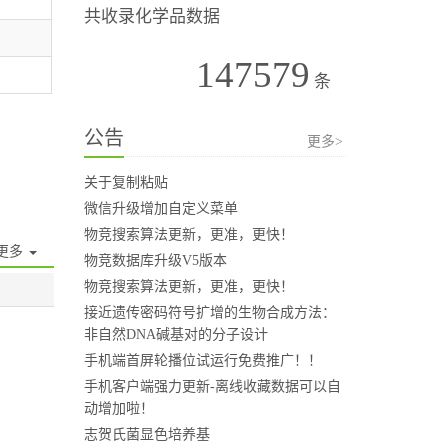
共收录化学品数据
147579
条
公告
更多>
关于复制粘贴
微信升级增加自定义菜单
物竞搜索算法更新，更准，更快！
更多
物竞数据库升级V5版本
物竞搜索算法更新，更准，更快！
接近遗传密码符号扩增的生物合成方法：
非自然DNA碱基对的分子设计
手机端首屏轮播位试运行免费推广！！
手机客户端强力更新-离线收藏数据可以自
动增加啦！
志贺氏菌显色培养基