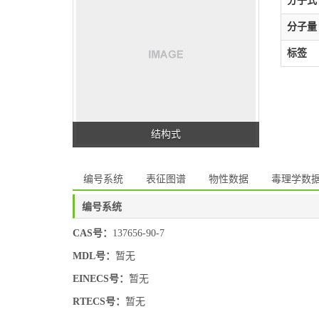
分子式
分子量
标签
结构式
编号系统
表征图谱
物性数据
毒理学数
编号系统
CAS号：
137656-90-7
MDL号：
暂无
EINECS号：
暂无
RTECS号：
暂无