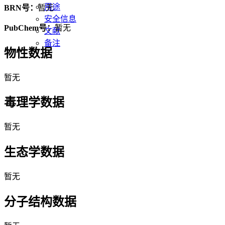
用途
BRN号：
暂无
安全信息
PubChem号：
暂无
文献
备注
物性数据
暂无
毒理学数据
暂无
生态学数据
暂无
分子结构数据