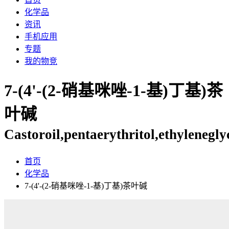
化学品
资讯
手机应用
专题
我的物竞
7-(4'-(2-硝基咪唑-1-基)丁基)茶
叶碱
Castoroil,pentaerythritol,ethylenegl
首页
化学品
7-(4'-(2-硝基咪唑-1-基)丁基)茶叶碱