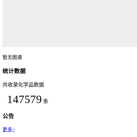
暂无图谱
统计数据
共收录化学品数据
147579
条
公告
更多>