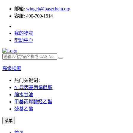
邮箱:
wingch@basechem.org
客服: 400-700-1514
我的物竞
帮助中心
高级搜索
热门关键词：
N-异丙基丙烯酰胺
缩水甘油
甲基丙烯酸羟乙酯
巯基乙酸
菜单
首页