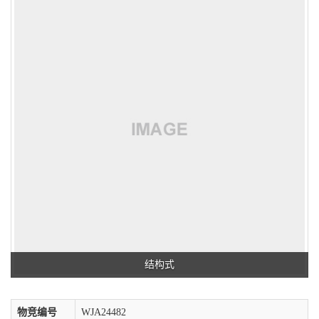
结构式
物竞编号
WJA24482