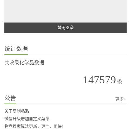
暂无图谱
统计数据
共收录化学品数据
147579
条
公告
更多>
关于复制粘贴
微信升级增加自定义菜单
物竞搜索算法更新，更准，更快！