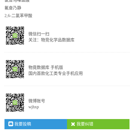
氯普马嗪盐酸
氟奋乃静
2,6-二氯苯甲酸
微信扫一扫
关注：物竞化学品数据库
物竟数据库 手机版
国内首款化工类专业手机应用
微博账号
wjhxp
我要投稿
我要纠错