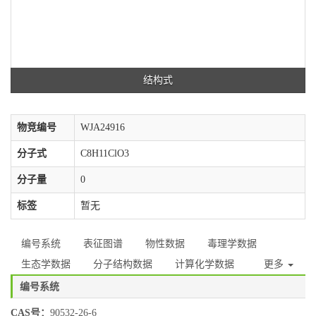
结构式
物竞编号
WJA24916
分子式
C8H11ClO3
分子量
0
标签
暂无
编号系统
表征图谱
物性数据
毒理学数据
生态学数据
分子结构数据
计算化学数据
更多
编号系统
CAS号：
90532-26-6