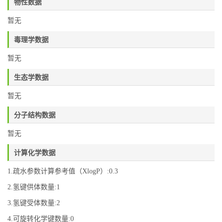
物性数据
暂无
毒理学数据
暂无
生态学数据
暂无
分子结构数据
暂无
计算化学数据
1.疏水参数计算参考值（XlogP）:0.3
2.氢键供体数量:1
3.氢键受体数量:2
4.可旋转化学键数量:0