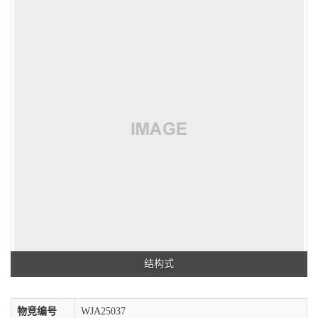
结构式
物竞编号
WJA25037