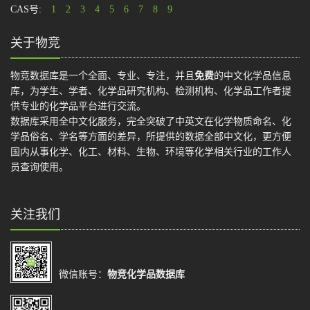
CAS号:
1
2
3
4
5
6
7
8
9
关于物竞
物竞数据库是一个全面、专业、专注，并且
免费
的中文化学品信息
库，为学生、学者、化学品研究机构、检测机构、化学品工作者提
供专业的化学品平台进行交流。
数据库采用全中文化服务，完全突破了中英文在化学物质命名、化
学品俗名、学名等方面的差异，所提供的数据全部中文化，更方便
国内从事化学、化工、材料、生物、环境等化学相关行业的工作人
员查询使用。
关注我们
微信账号：
物竞化学品数据库