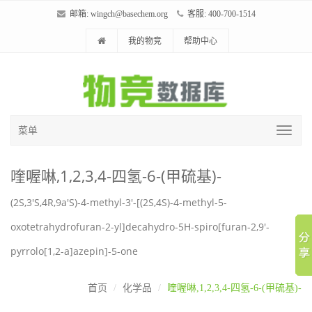
邮箱:
wingch@basechem.org
客服: 400-700-1514
我的物竞
帮助中心
菜单
喹喔啉,1,2,3,4-四氢-6-(甲硫基)-
(2S,3'S,4R,9a'S)-4-methyl-3'-[(2S,4S)-4-methyl-5-
oxotetrahydrofuran-2-yl]decahydro-5H-spiro[furan-2,9'-
pyrrolo[1,2-a]azepin]-5-one
首页
化学品
喹喔啉,1,2,3,4-四氢-6-(甲硫基)-