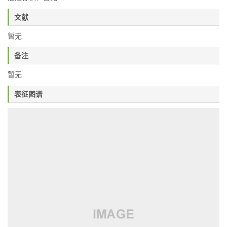
文献
暂无
备注
暂无
表征图谱