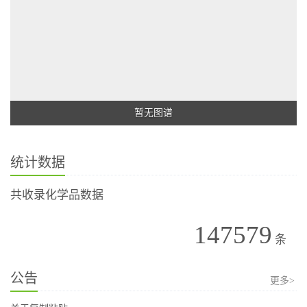
暂无图谱
统计数据
共收录化学品数据
147579
条
公告
更多>