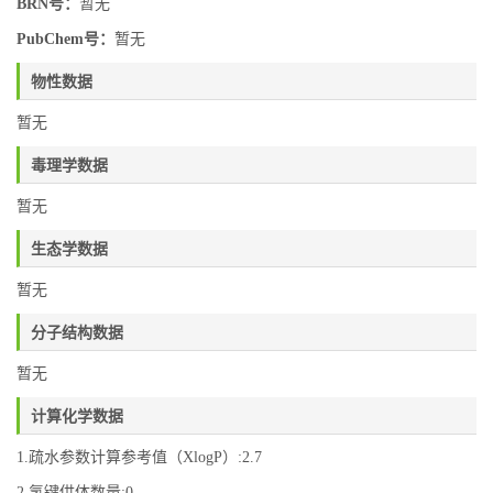
BRN号：
暂无
PubChem号：
暂无
物性数据
暂无
毒理学数据
暂无
生态学数据
暂无
分子结构数据
暂无
计算化学数据
1.疏水参数计算参考值（XlogP）:2.7
2.氢键供体数量:0