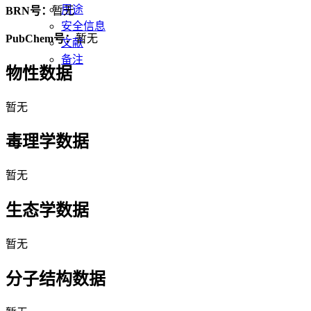
用途
BRN号：
暂无
安全信息
PubChem号：
暂无
文献
备注
物性数据
暂无
毒理学数据
暂无
生态学数据
暂无
分子结构数据