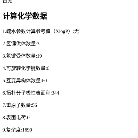
暂无
计算化学数据
1.疏水参数计算参考值（XlogP）:无
2.氢键供体数量:3
3.氢键受体数量:19
4.可旋转化学键数量:6
5.互变异构体数量:60
6.拓扑分子极性表面积:344
7.重原子数量:56
8.表面电荷:0
9.复杂度:1690