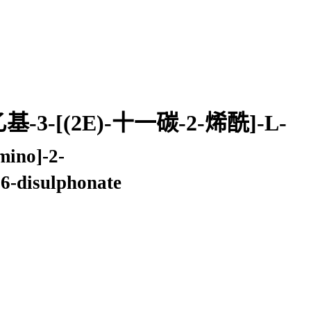
-3-[(2E)-十一碳-2-烯酰]-L-
amino]-2-
6-disulphonate