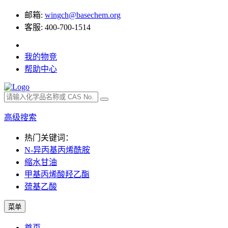
邮箱:
wingch@basechem.org
客服: 400-700-1514
我的物竞
帮助中心
高级搜索
热门关键词：
N-异丙基丙烯酰胺
缩水甘油
甲基丙烯酸羟乙酯
巯基乙酸
菜单
首页