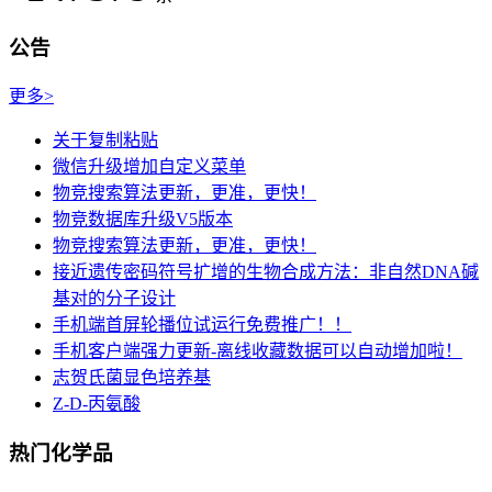
公告
更多>
关于复制粘贴
微信升级增加自定义菜单
物竞搜索算法更新，更准，更快！
物竞数据库升级V5版本
物竞搜索算法更新，更准，更快！
接近遗传密码符号扩增的生物合成方法：非自然DNA碱
基对的分子设计
手机端首屏轮播位试运行免费推广！！
手机客户端强力更新-离线收藏数据可以自动增加啦！
志贺氏菌显色培养基
Z-D-丙氨酸
热门化学品