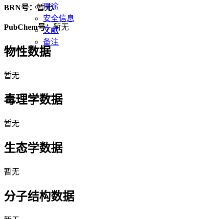
用途
BRN号：
暂无
安全信息
PubChem号：
暂无
文献
备注
物性数据
暂无
毒理学数据
暂无
生态学数据
暂无
分子结构数据