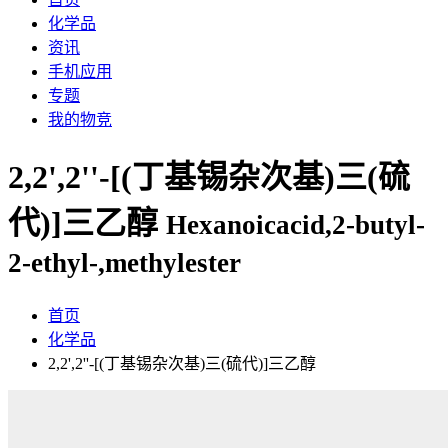
化学品
资讯
手机应用
专题
我的物竞
2,2',2''-[(丁基锡杂次基)三(硫
代)]三乙醇
Hexanoicacid,2-butyl-
2-ethyl-,methylester
首页
化学品
2,2',2''-[(丁基锡杂次基)三(硫代)]三乙醇