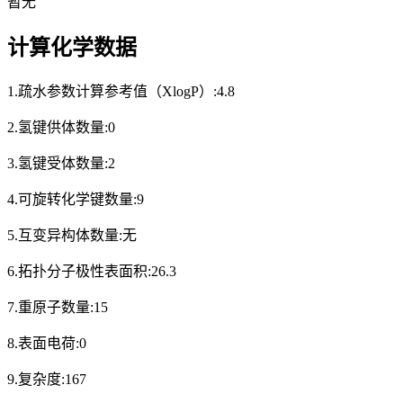
暂无
计算化学数据
1.疏水参数计算参考值（XlogP）:4.8
2.氢键供体数量:0
3.氢键受体数量:2
4.可旋转化学键数量:9
5.互变异构体数量:无
6.拓扑分子极性表面积:26.3
7.重原子数量:15
8.表面电荷:0
9.复杂度:167