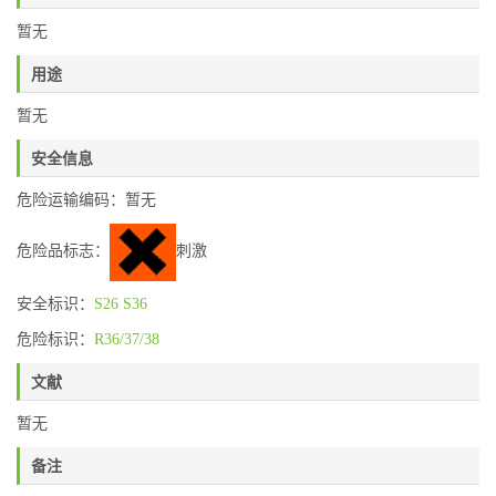
暂无
用途
暂无
安全信息
危险运输编码：暂无
危险品标志：
刺激
安全标识：
S26
S36
危险标识：
R36/37/38
文献
暂无
备注