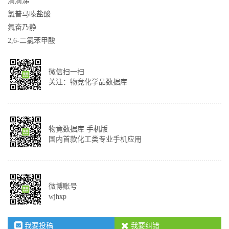
滴滴涕
氯普马嗪盐酸
氟奋乃静
2,6-二氯苯甲酸
微信扫一扫
关注：物竞化学品数据库
物竟数据库 手机版
国内首款化工类专业手机应用
微博账号
wjhxp
我要投稿
我要纠错