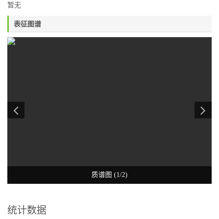
暂无
表征图谱
质谱图 (1/2)
统计数据