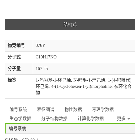
结构式
物竞编号
076Y
分子式
C10H17NO
分子量
167.25
标签
1-吗啉基-1-环己烯, N-吗琳-1-环己烯, 1-(4-吗啉代)
环己烯, 4-(1-Cyclohexen-1-yl)morpholine, 杂环化合
物
编号系统
表征图谱
物性数据
毒理学数据
生态学数据
分子结构数据
计算化学数据
更多
编号系统