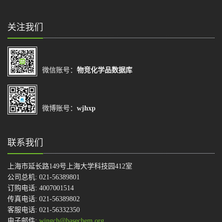
关注我们
微信账号：
物竞化学品数据库
微博账号：
wjhxp
联系我们
上海市延长路149号上海大学科技园412室
公司总机: 021-56389801
订购电话: 4007001514
传真电话: 021-56389802
客服电话: 021-56332350
电子邮件:
wingch@basechem.org