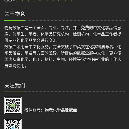
CAS号:
1
2
3
4
5
6
7
8
9
关于物竞
物竞数据库是一个全面、专业、专注，并且
免费
的中文化学品信息
库，为学生、学者、化学品研究机构、检测机构、化学品工作者提
供专业的化学品平台进行交流。
数据库采用全中文化服务，完全突破了中英文在化学物质命名、化
学品俗名、学名等方面的差异，所提供的数据全部中文化，更方便
国内从事化学、化工、材料、生物、环境等化学相关行业的工作人
员查询使用。
关注我们
微信账号：
物竞化学品数据库