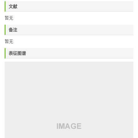
文献
暂无
备注
暂无
表征图谱