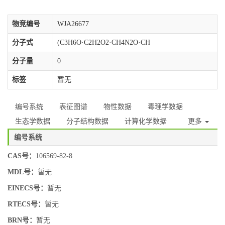
物竞编号
WJA26677
分子式
(C3H6O·C2H2O2·CH4N2O·CH
分子量
0
标签
暂无
编号系统
表征图谱
物性数据
毒理学数据
生态学数据
分子结构数据
计算化学数据
更多
编号系统
CAS号：
106569-82-8
MDL号：
暂无
EINECS号：
暂无
RTECS号：
暂无
BRN号：
暂无