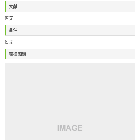
文献
暂无
备注
暂无
表征图谱