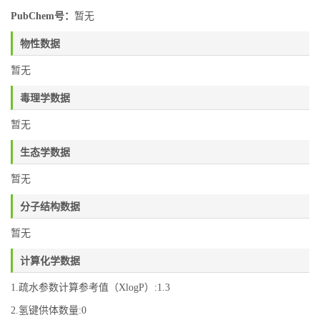
PubChem号：
暂无
物性数据
暂无
毒理学数据
暂无
生态学数据
暂无
分子结构数据
暂无
计算化学数据
1.疏水参数计算参考值（XlogP）:1.3
2.氢键供体数量:0