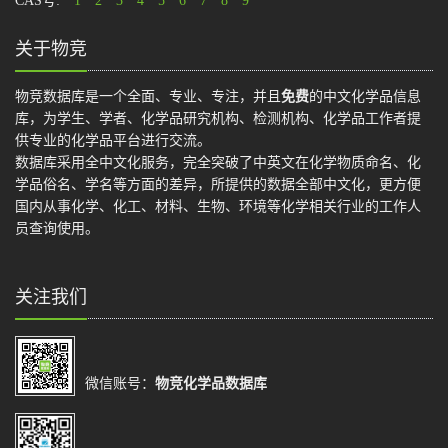
CAS号:
1
2
3
4
5
6
7
8
9
关于物竞
物竞数据库是一个全面、专业、专注，并且
免费
的中文化学品信息
库，为学生、学者、化学品研究机构、检测机构、化学品工作者提
供专业的化学品平台进行交流。
数据库采用全中文化服务，完全突破了中英文在化学物质命名、化
学品俗名、学名等方面的差异，所提供的数据全部中文化，更方便
国内从事化学、化工、材料、生物、环境等化学相关行业的工作人
员查询使用。
关注我们
微信账号：
物竞化学品数据库