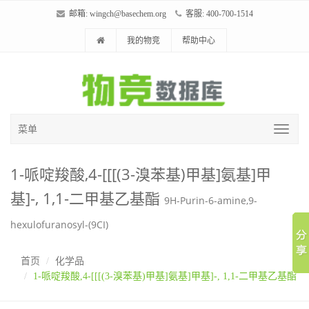
邮箱:
wingch@basechem.org
客服: 400-700-1514
我的物竞
帮助中心
菜单
1-哌啶羧酸,4-[[[(3-溴苯基)甲基]氨基]甲
基]-, 1,1-二甲基乙基酯
9H-Purin-6-amine,9-
hexulofuranosyl-(9CI)
首页
化学品
1-哌啶羧酸,4-[[[(3-溴苯基)甲基]氨基]甲基]-, 1,1-二甲基乙基酯